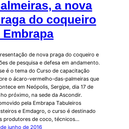
almeiras, a nova
raga do coqueiro
– Embrapa
resentação de nova praga do coqueiro e
ões de pesquisa e defesa em andamento.
se é o tema do Curso de capacitação
bre o ácaro-vermelho-das-palmeiras que
ontece em Neópolis, Sergipe, dia 17 de
nho próximo, na sede da Ascondir.
omovido pela Embrapa Tabuleiros
steiros e Emdagro, o curso é destinado
s produtores de coco, técnicos…
 de junho de 2016