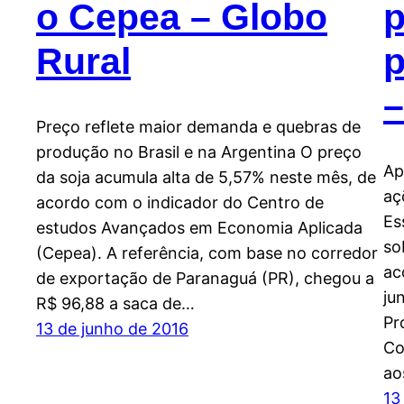
o Cepea – Globo
p
Rural
p
Preço reflete maior demanda e quebras de
produção no Brasil e na Argentina O preço
Ap
da soja acumula alta de 5,57% neste mês, de
aç
acordo com o indicador do Centro de
Es
estudos Avançados em Economia Aplicada
so
(Cepea). A referência, com base no corredor
ac
de exportação de Paranaguá (PR), chegou a
ju
R$ 96,88 a saca de…
Pr
13 de junho de 2016
Co
ao
13