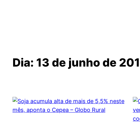
Dia:
13 de junho de 20