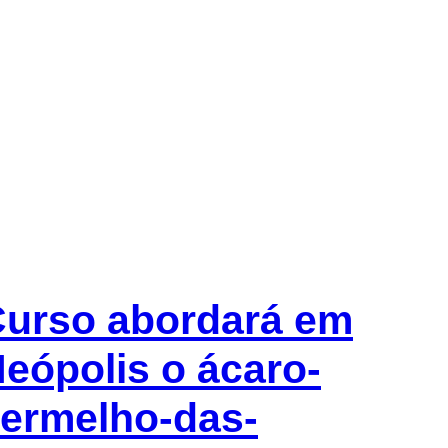
urso abordará em
eópolis o ácaro-
ermelho-das-