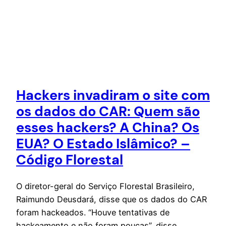
Hackers invadiram o site com
os dados do CAR: Quem são
esses hackers? A China? Os
EUA? O Estado Islâmico? –
Código Florestal
O diretor-geral do Serviço Florestal Brasileiro,
Raimundo Deusdará, disse que os dados do CAR
foram hackeados. “Houve tentativas de
hackeamento e não foram poucas”, disse