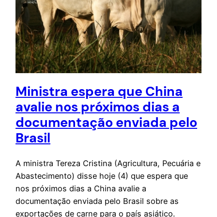
Ministra espera que China
avalie nos próximos dias a
documentação enviada pelo
Brasil
A ministra Tereza Cristina (Agricultura, Pecuária e
Abastecimento) disse hoje (4) que espera que
nos próximos dias a China avalie a
documentação enviada pelo Brasil sobre as
exportações de carne para o país asiático.