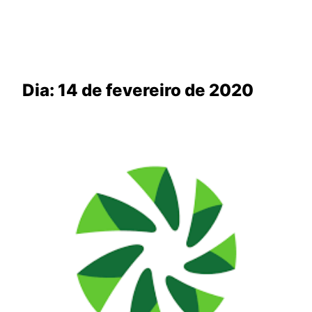
Dia:
14 de fevereiro de 2020