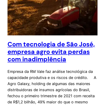
Com tecnologia de São José,
empresa agro evita perdas
com inadimplência
Empresa da RM Vale faz análise tecnológica da
capacidade produtiva e os riscos de crédito. A
Agro Galaxy, holding de algumas das maiores
distribuidoras de insumos agrícolas do Brasil,
fechou o primeiro trimestre de 2021 com receita
de R$1,2 bilhão, 49% maior do que o mesmo