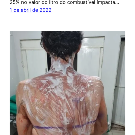
25% no valor do litro do combustível impacta…
1 de abril de 2022