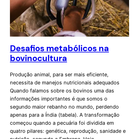
Desafios metabólicos na
bovinocultura
Produção animal, para ser mais eficiente,
necessita de manejos nutricionais adequados
Quando falamos sobre os bovinos uma das
informações importantes é que somos o
segundo maior rebanho no mundo, perdendo
apenas para a Índia (tabela). A transformação
começou quando a pecuária foi dividida em
quatro pilares: genética, reprodução, sanidade e
nutrição, segundo a Embrapa. Hoje,…