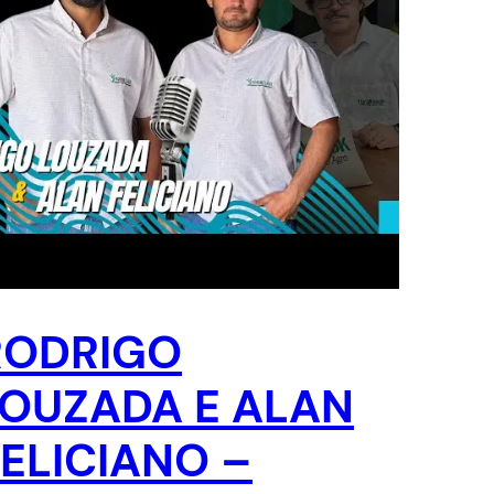
RODRIGO
LOUZADA E ALAN
ELICIANO –