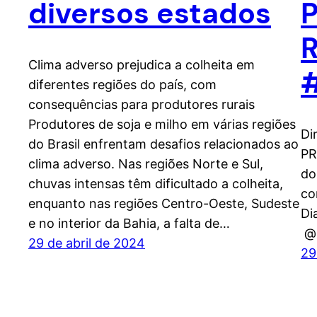
diversos estados
Clima adverso prejudica a colheita em
diferentes regiões do país, com
consequências para produtores rurais
Produtores de soja e milho em várias regiões
Di
do Brasil enfrentam desafios relacionados ao
PR
clima adverso. Nas regiões Norte e Sul,
do
chuvas intensas têm dificultado a colheita,
co
enquanto nas regiões Centro-Oeste, Sudeste
Di
e no interior da Bahia, a falta de…
@p
29 de abril de 2024
29