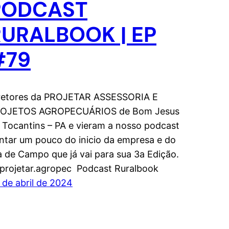
PODCAST
RURALBOOK | EP
#79
retores da PROJETAR ASSESSORIA E
OJETOS AGROPECUÁRIOS de Bom Jesus
 Tocantins – PA e vieram a nosso podcast
ntar um pouco do inicio da empresa e do
a de Campo que já vai para sua 3a Edição.
rojetar.agropec Podcast Ruralbook
 de abril de 2024