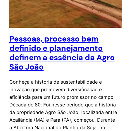
Pessoas, processo bem
definido e planejamento
definem a essência da Agro
São João
Conheça a história de sustentabilidade e
inovação que promovem diversificação e
eficiência para um futuro promissor no campo
Década de 80. Foi nesse período que a história
da propriedade Agro São João, localizada entre
Açailândia (MA) e Pará (PA), começou. Durante
a Abertura Nacional do Plantio da Soja, no