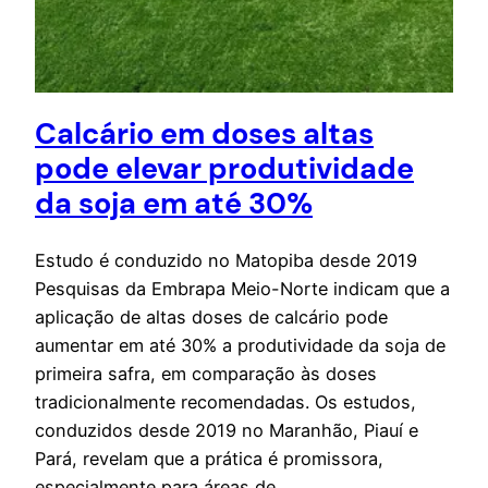
Calcário em doses altas
pode elevar produtividade
da soja em até 30%
Estudo é conduzido no Matopiba desde 2019
Pesquisas da Embrapa Meio-Norte indicam que a
aplicação de altas doses de calcário pode
aumentar em até 30% a produtividade da soja de
primeira safra, em comparação às doses
tradicionalmente recomendadas. Os estudos,
conduzidos desde 2019 no Maranhão, Piauí e
Pará, revelam que a prática é promissora,
especialmente para áreas de…