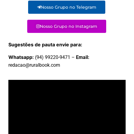
Nosso Grupo no Telegram
Nosso Grupo no Instagram
Sugestões de pauta envie para:
Whatsapp:
(94) 99220-9471 –
Email:
redacao@ruralbook.com