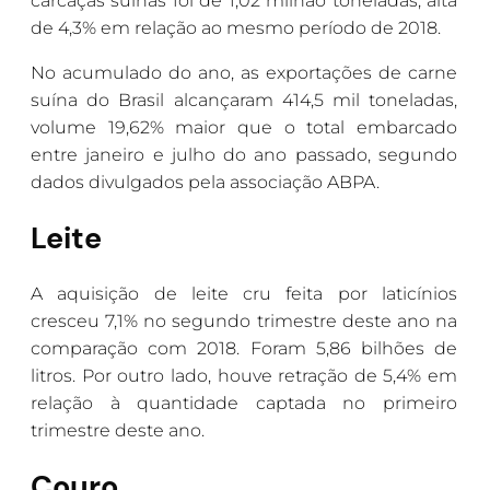
carcaças suínas foi de 1,02 milhão toneladas, alta
de 4,3% em relação ao mesmo período de 2018.
No acumulado do ano, as exportações de carne
suína do Brasil alcançaram 414,5 mil toneladas,
volume 19,62% maior que o total embarcado
entre janeiro e julho do ano passado, segundo
dados divulgados pela associação ABPA.
Leite
A aquisição de leite cru feita por laticínios
cresceu 7,1% no segundo trimestre deste ano na
comparação com 2018. Foram 5,86 bilhões de
litros. Por outro lado, houve retração de 5,4% em
relação à quantidade captada no primeiro
trimestre deste ano.
Couro