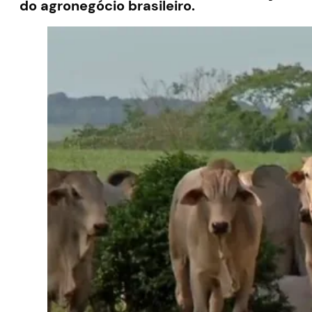
do agronegócio brasileiro.