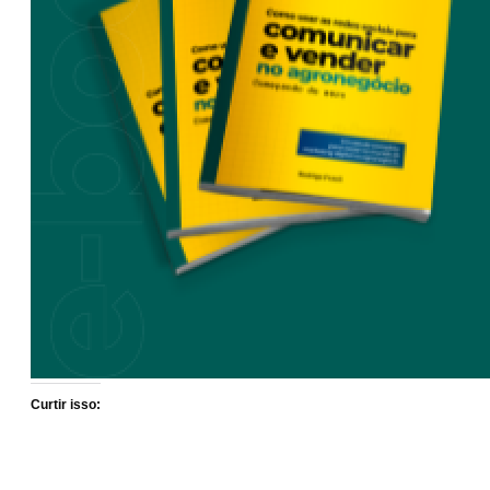
Curtir isso: