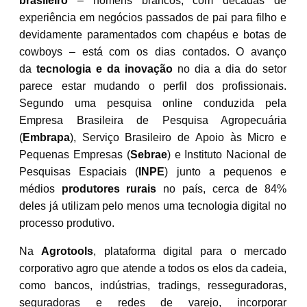
brasileiro
– homens brancos, com décadas de
experiência em negócios passados de pai para filho e
devidamente paramentados com chapéus e botas de
cowboys – está com os dias contados. O avanço
da
tecnologia e da inovação
no dia a dia do setor
parece estar mudando o perfil dos profissionais.
Segundo uma pesquisa online conduzida pela
Empresa Brasileira de Pesquisa Agropecuária
(
Embrapa
), Serviço Brasileiro de Apoio às Micro e
Pequenas Empresas (
Sebrae
) e Instituto Nacional de
Pesquisas Espaciais (
INPE
) junto a pequenos e
médios
produtores rurais
no país, cerca de 84%
deles já utilizam pelo menos uma tecnologia digital no
processo produtivo.
Na
Agrotools
, plataforma digital para o mercado
corporativo agro que atende a todos os elos da cadeia,
como bancos, indústrias, tradings, resseguradoras,
seguradoras e redes de varejo, incorporar