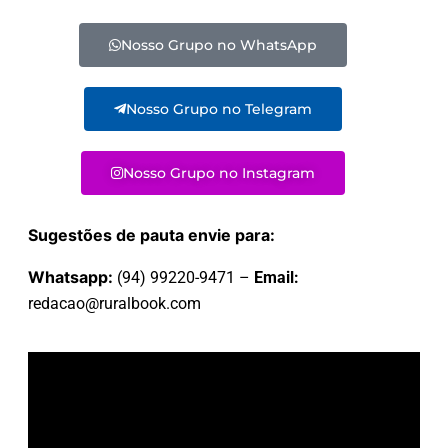
Nosso Grupo no WhatsApp
Nosso Grupo no Telegram
Nosso Grupo no Instagram
Sugestões de pauta envie para:
Whatsapp:
(94) 99220-9471 –
Email:
redacao@ruralbook.com