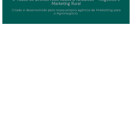
Marketing Rural
Criado e desenvolvido pela nossa própria agência de Marketing para
o Agronegócio.