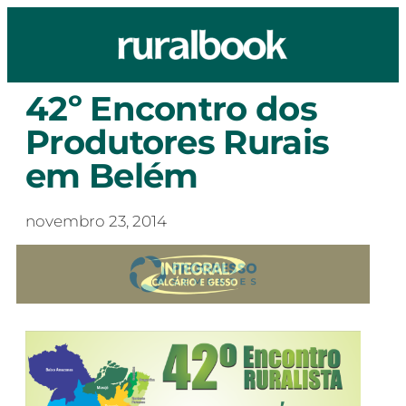
42º Encontro dos
Produtores Rurais
em Belém
novembro 23, 2014