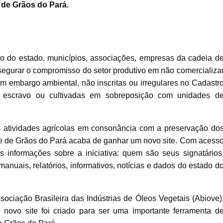
 de Grãos do Pará.
o do estado, municípios, associações, empresas da cadeia d
ssegurar o compromisso do setor produtivo em não comercializa
m embargo ambiental, não inscritas ou irregulares no Cadastr
o escravo ou cultivadas em sobreposição com unidades d
s atividades agrícolas em consonância com a preservação do
de de Grãos do Pará acaba de ganhar um novo site. Com acess
s informações sobre a iniciativa: quem são seus signatários
manuais, relatórios, informativos, notícias e dados do estado d
sociação Brasileira das Indústrias de Óleos Vegetais (Abiove)
novo site foi criado para ser uma importante ferramenta d