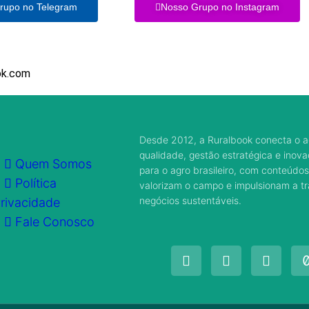
rupo no Telegram
Nosso Grupo no Instagram
ok.com
Desde 2012, a Ruralbook conecta o a
qualidade, gestão estratégica e inov
Quem Somos
para o agro brasileiro, com conteúdos
Política
valorizam o campo e impulsionam a 
negócios sustentáveis.
rivacidade
Fale Conosco