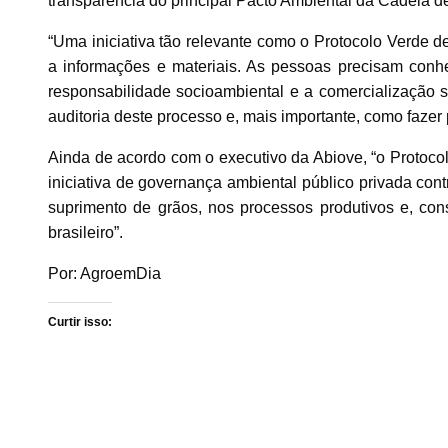
transparência do principal Pacto Ambiental da Cadeia d
“Uma iniciativa tão relevante como o Protocolo Verde d
a informações e materiais. As pessoas precisam con
responsabilidade socioambiental e a comercialização s
auditoria deste processo e, mais importante, como fazer 
Ainda de acordo com o executivo da Abiove, “o Protoc
iniciativa de governança ambiental público privada cont
suprimento de grãos, nos processos produtivos e, co
brasileiro”.
Por: AgroemDia
Curtir isso: