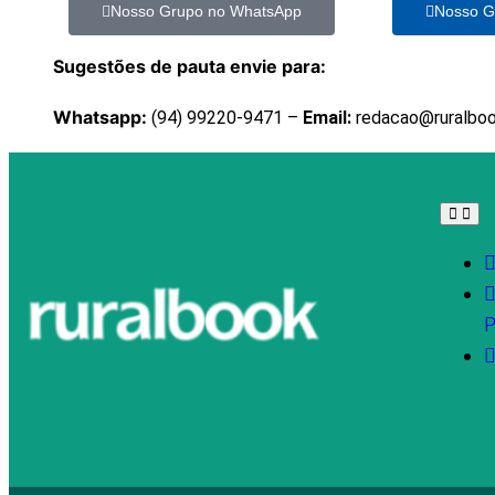
Nosso Grupo no WhatsApp
Nosso G
Sugestões de pauta envie para:
Whatsapp:
(94) 99220-9471 –
Email:
redacao@ruralbo
P