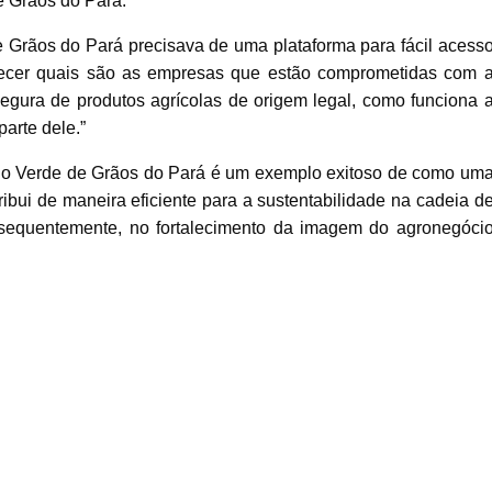
e Grãos do Pará.
e Grãos do Pará precisava de uma plataforma para fácil acess
hecer quais são as empresas que estão comprometidas com 
egura de produtos agrícolas de origem legal, como funciona 
parte dele.”
olo Verde de Grãos do Pará é um exemplo exitoso de como um
ribui de maneira eficiente para a sustentabilidade na cadeia d
nsequentemente, no fortalecimento da imagem do agronegóci