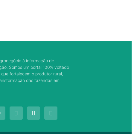
gronegócio à informação de
ação. Somos um portal 100% voltado
 que fortalecem o produtor rural,
transformação das fazendas em