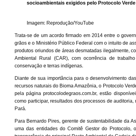
socioambientais exigidos pelo Protocolo Verde
Imagem: Reprodução/YouTube
Trata-se de um acordo firmado em 2014 entre o govern
grãos e o Ministério Público Federal com o intuito de a
produtos oriundos de áreas desmatadas ilegalmente, co
Ambiental Rural (CAR), com ocorrência de trabalh
conservação e terras indígenas.
Diante de sua importância para o desenvolvimento da
recursos naturais do Bioma Amazônia, o Protocolo Ver
pela página protocolodegraos.com.br, estão disponívei
como participar, resultados dos processos de auditoria, 
Pará.
Para Bernardo Pires, gerente de sustentabilidade da As
uma das entidades do Comitê Gestor do Protocolo, o 