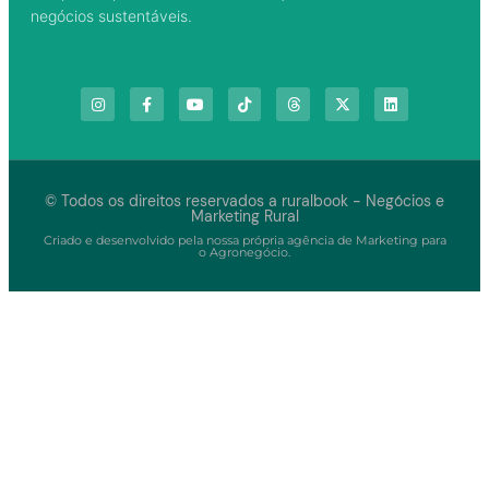
negócios sustentáveis.
© Todos os direitos reservados a ruralbook - Negócios e
Marketing Rural
Criado e desenvolvido pela nossa própria agência de Marketing para
o Agronegócio.