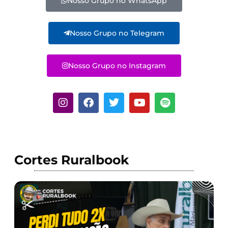
Nosso Grupo no WhatsApp
Nosso Grupo no Telegram
Nosso Grupo no Instagram
Cortes Ruralbook