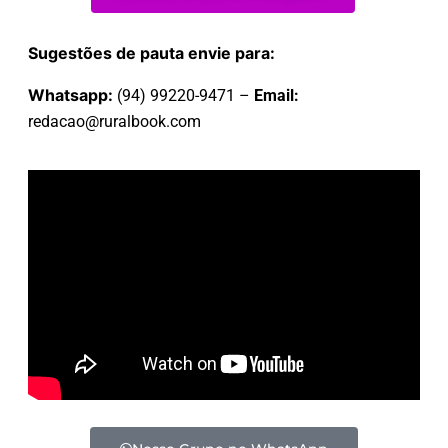
Sugestões de pauta envie para:
Whatsapp:
(94) 99220-9471 –
Email:
redacao@ruralbook.com