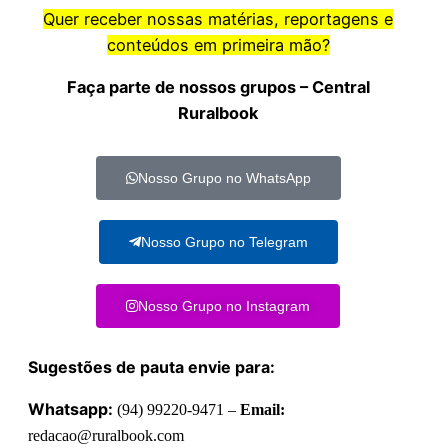
Quer receber nossas matérias, reportagens e
conteúdos em primeira mão?
Faça parte de nossos grupos – Central
Ruralbook
Nosso Grupo no WhatsApp
Nosso Grupo no Telegram
Nosso Grupo no Instagram
Sugestões de pauta envie para:
Whatsapp:
(94) 99220-9471 –
Email:
redacao@ruralbook.com