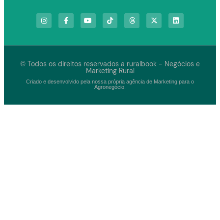
© Todos os direitos reservados a ruralbook - Negócios e
Marketing Rural
Criado e desenvolvido pela nossa própria agência de Marketing para o
Agronegócio.