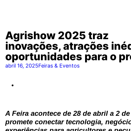
Agrishow 2025 traz
inovações, atrações inéd
oportunidades para o p
abril 16, 2025
Feiras & Eventos
A Feira acontece de 28 de abril a 2 de
promete conectar tecnologia, negóci
experiências para agricultores e pecu