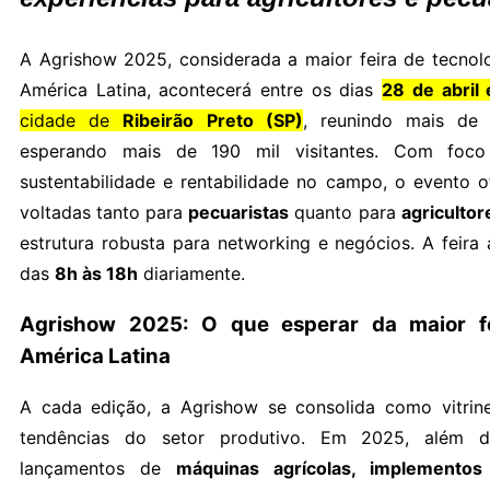
A Agrishow 2025, considerada a maior feira de tecnolo
América Latina, acontecerá entre os dias
28 de abril
cidade de
Ribeirão Preto (SP)
, reunindo mais de
esperando mais de 190 mil visitantes. Com foco
sustentabilidade e rentabilidade no campo, o evento o
voltadas tanto para
pecuaristas
quanto para
agricultor
estrutura robusta para networking e negócios. A feira
das
8h às 18h
diariamente.
Agrishow 2025: O que esperar da maior f
América Latina
A cada edição, a Agrishow se consolida como vitrine
tendências do setor produtivo. Em 2025, além do
lançamentos de
máquinas agrícolas, implementos