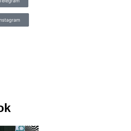
Telegram
Instagram
ok