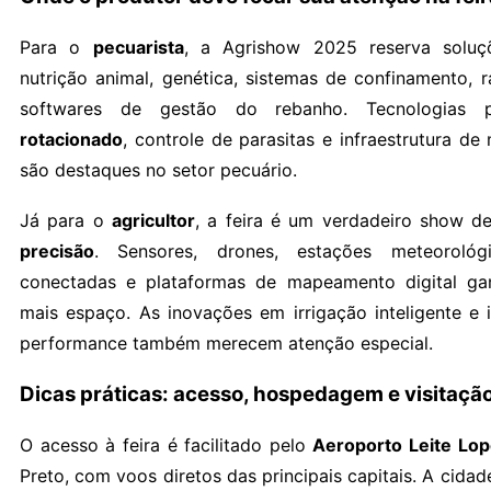
Para o
pecuarista
, a Agrishow 2025 reserva soluç
nutrição animal, genética, sistemas de confinamento, r
softwares de gestão do rebanho. Tecnologias
rotacionado
, controle de parasitas e infraestrutura d
são destaques no setor pecuário.
Já para o
agricultor
, a feira é um verdadeiro show 
precisão
. Sensores, drones, estações meteorológ
conectadas e plataformas de mapeamento digital g
mais espaço. As inovações em irrigação inteligente e 
performance também merecem atenção especial.
Dicas práticas: acesso, hospedagem e visitaçã
O acesso à feira é facilitado pelo
Aeroporto Leite Lo
Preto, com voos diretos das principais capitais. A cid