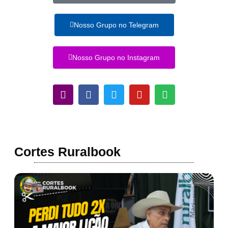
Nosso Grupo no Telegram
Nosso Grupo no Instagram
Cortes Ruralbook