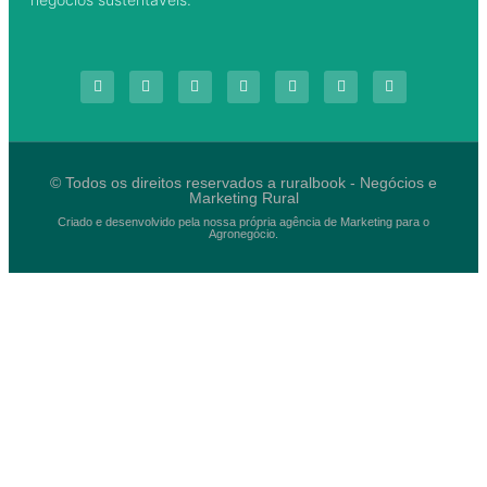
© Todos os direitos reservados a ruralbook - Negócios e
Marketing Rural
Criado e desenvolvido pela nossa própria agência de Marketing para o
Agronegócio.