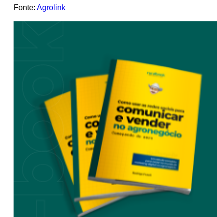
Fonte:
Agrolink