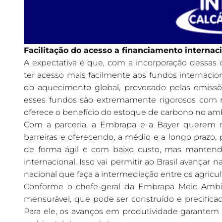
Facilitação do acesso a financiamento internac
A expectativa é que, com a incorporação dessas car
ter acesso mais facilmente aos fundos internacio
do aquecimento global, provocado pelas emissõ
esses fundos são extremamente rigorosos com re
oferece o benefício do estoque de carbono no amb
Com a parceria, a Embrapa e a Bayer querem m
barreiras e oferecendo, a médio e a longo prazo
de forma ágil e com baixo custo, mas mantendo 
internacional. Isso vai permitir ao Brasil avanç
nacional que faça a intermediação entre os agricult
Conforme o chefe-geral da Embrapa Meio Ambien
mensurável, que pode ser construído e precifica
Para ele, os avanços em produtividade garantem 