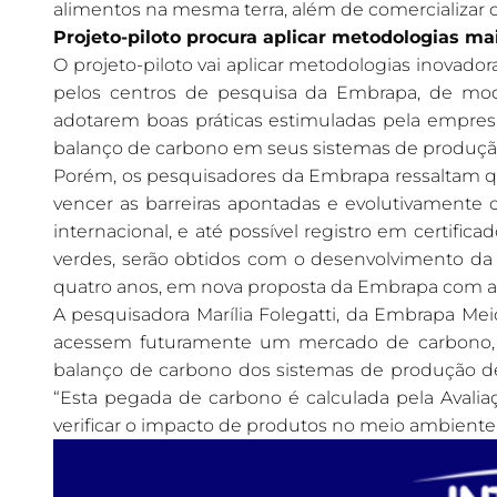
alimentos na mesma terra, além de comercializar 
Projeto-piloto procura aplicar metodologias ma
O projeto-piloto vai aplicar metodologias inova
pelos centros de pesquisa da Embrapa, de mod
adotarem boas práticas estimuladas pela empres
balanço de carbono em seus sistemas de produçã
Porém, os pesquisadores da Embrapa ressaltam qu
vencer as barreiras apontadas e evolutivamente 
internacional, e até possível registro em certifi
verdes, serão obtidos com o desenvolvimento da
quatro anos, em nova proposta da Embrapa com a 
A pesquisadora Marília Folegatti, da Embrapa Me
acessem futuramente um mercado de carbono, qu
balanço de carbono dos sistemas de produção d
“Esta pegada de carbono é calculada pela Avalia
verificar o impacto de produtos no meio ambiente”,