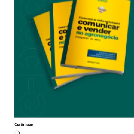
Curtir isso: