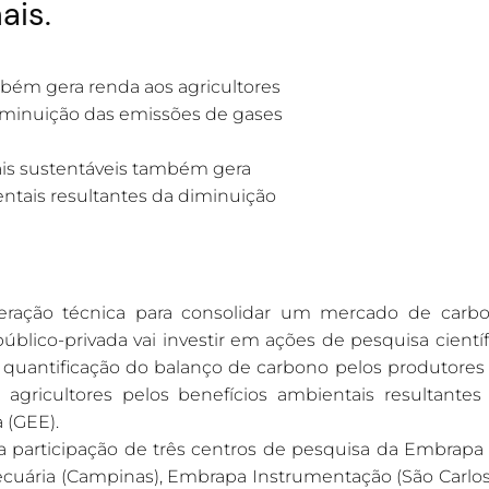
ais.
ais sustentáveis também gera
entais resultantes da diminuição
ração técnica para consolidar um mercado de carb
a público-privada vai investir em ações de pesquisa científ
a quantificação do balanço de carbono pelos produtores
 agricultores pelos benefícios ambientais resultantes
 (GEE).
 a participação de três centros de pesquisa da Embrapa
cuária (Campinas), Embrapa Instrumentação (São Carlos