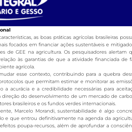
ional
acterísticas, as boas práticas agrícolas brasileiras pos
nais focados em financiar ações sustentáveis e mitigado
es de GEE na agricultura. Os pesquisadores alertam 
lação às garantias de que a atividade financiada de f
iente agrícola.
udar esse contexto, contribuindo para a quebra des
, protocolos que permitam estimar e monitorar as emiss
a acurácia e a credibilidade necessárias para aceita
ar na direção do desenvolvimento de um mercado de carb
ores brasileiros e os fundos verdes internacionais.
te, Marcelo Morandi, sustentabilidade é algo concre
do e que entrou definitivamente na agenda da agricultu
efeitos poupa-recursos, além de aprofundar a consciên