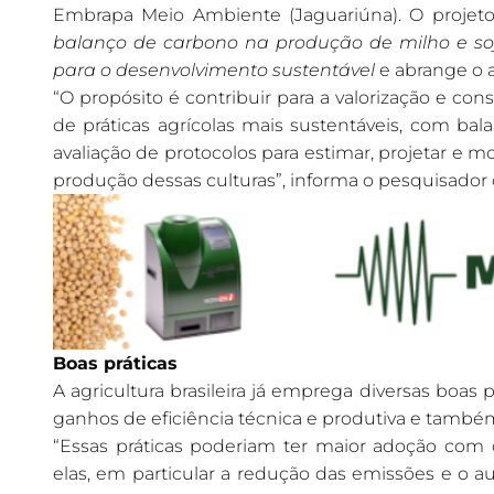
Embrapa Meio Ambiente (Jaguariúna). O proje
balanço de carbono na produção de milho e soj
para o desenvolvimento sustentável
e abrange o a
“O propósito é contribuir para a valorização e co
de práticas agrícolas mais sustentáveis, com bal
avaliação de protocolos para estimar, projetar e 
produção dessas culturas”, informa o pesquisador
Boas práticas
A agricultura brasileira já emprega diversas boas 
ganhos de eficiência técnica e produtiva e também
“Essas práticas poderiam ter maior adoção com
elas, em particular a redução das emissões e o a