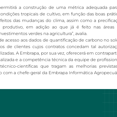
permitirá a construção de uma métrica adequada par
ndições tropicais de cultivo, em função das boas práti
 efeitos das mudanças do clima, assim como a precifica
a produtivo, em adição ao que já é feito nas áreas
estimentos verdes na agricultura”, avalia.
o de acesso aos dados de quantificação de carbono no sol
os de clientes cujos contratos concedam tal autorizaç
izadas. A Embrapa, por sua vez, oferecerá em contrapart
alizada e a competência técnica da equipe de profission
 técnico-científicas que tragam as melhorias prevista
rdo com a chefe-geral da Embrapa Informática Agropecuár