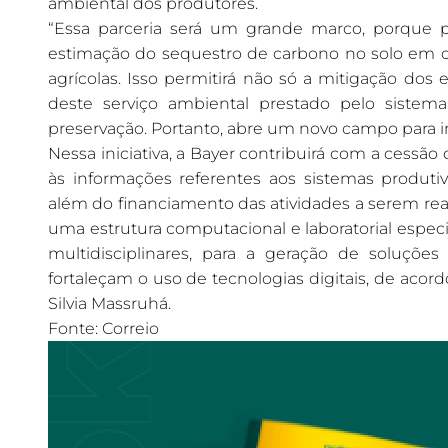
ambiental dos produtores.
“Essa parceria será um grande marco, porque 
estimação do sequestro de carbono no solo em co
agrícolas. Isso permitirá não só a mitigação dos
deste serviço ambiental prestado pelo sistem
preservação. Portanto, abre um novo campo para inv
Nessa iniciativa, a Bayer contribuirá com a cessã
às informações referentes aos sistemas produtiv
além do financiamento das atividades a serem real
uma estrutura computacional e laboratorial especi
multidisciplinares, para a geração de soluções
fortaleçam o uso de tecnologias digitais, de aco
Silvia Massruhá.
Fonte: Correio