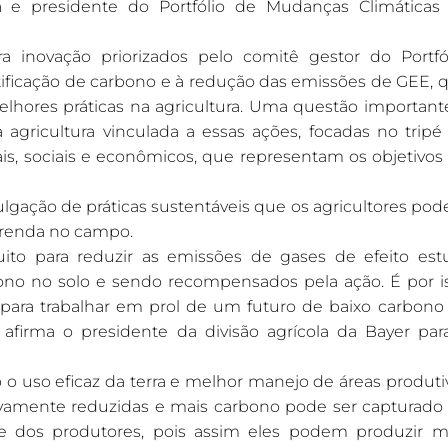
 e presidente do Portfólio de Mudanças Climáticas
a inovação priorizados pelo comitê gestor do Portfól
tificação de carbono e à redução das emissões de GEE, 
lhores práticas na agricultura. Uma questão important
gricultura vinculada a essas ações, focadas no tripé
ais, sociais e econômicos, que representam os objetivos
gação de práticas sustentáveis que os agricultores po
r renda no campo.
to para reduzir as emissões de gases de efeito estu
no no solo e sendo recompensados pela ação. É por i
para trabalhar em prol de um futuro de baixo carbono
”, afirma o presidente da divisão agrícola da Bayer par
o uso eficaz da terra e melhor manejo de áreas produti
ativamente reduzidas e mais carbono pode ser capturado
de dos produtores, pois assim eles podem produzir m