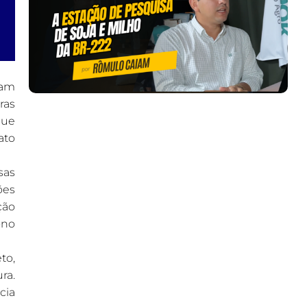
sam
ras
que
ato
sas
ões
ção
ono
to,
ra.
cia