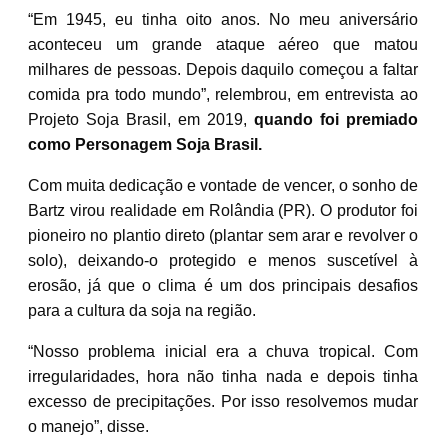
“Em 1945, eu tinha oito anos. No meu aniversário
aconteceu um grande ataque aéreo que matou
milhares de pessoas. Depois daquilo começou a faltar
comida pra todo mundo”, relembrou, em entrevista ao
Projeto Soja Brasil, em 2019,
quando foi premiado
como Personagem Soja Brasi
l
.
Com muita dedicação e vontade de vencer, o sonho de
Bartz virou realidade em Rolândia (PR). O produtor foi
pioneiro no plantio direto (plantar sem arar e revolver o
solo), deixando-o protegido e menos suscetível à
erosão, já que o clima é um dos principais desafios
para a cultura da soja na região.
“Nosso problema inicial era a chuva tropical. Com
irregularidades, hora não tinha nada e depois tinha
excesso de precipitações. Por isso resolvemos mudar
o manejo”, disse.