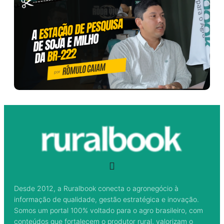
Desde 2012, a Ruralbook conecta o agronegócio à
informação de qualidade, gestão estratégica e inovação.
Somos um portal 100% voltado para o agro brasileiro, com
conteúdos que fortalecem o produtor rural, valorizam o