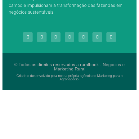
campo e impulsionam a transformação das fazendas em
negócios sustentáveis.
© Todos os direitos reservados a ruralbook - Negócios e
Marketing Rural
Criado e desenvolvido pela nossa própria agência de Marketing para o
Agronegócio.