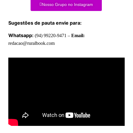
Nosso Grupo no Instagram
Sugestões de pauta envie para:
Whatsapp:
(94) 99220-9471 –
Email:
redacao@ruralbook.com