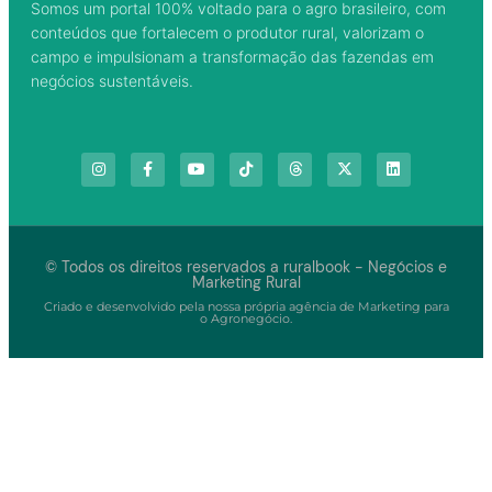
Somos um portal 100% voltado para o agro brasileiro, com
conteúdos que fortalecem o produtor rural, valorizam o
campo e impulsionam a transformação das fazendas em
negócios sustentáveis.
© Todos os direitos reservados a ruralbook - Negócios e
Marketing Rural
Criado e desenvolvido pela nossa própria agência de Marketing para
o Agronegócio.