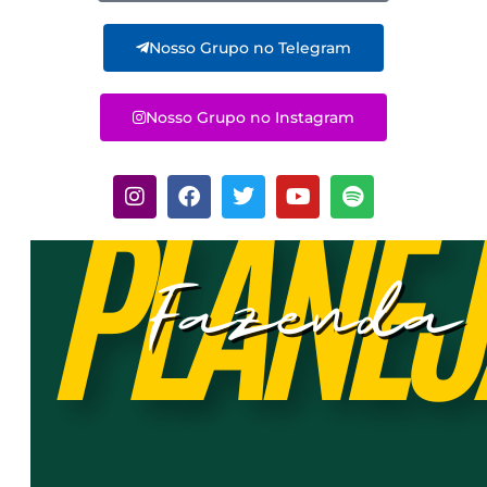
Nosso Grupo no Telegram
Nosso Grupo no Instagram