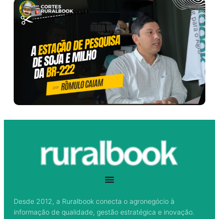
Desde 2012, a Ruralbook conecta o agronegócio à
informação de qualidade, gestão estratégica e inovação.