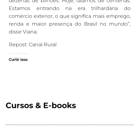
dezenas de bilhões. Hoje, falamos de centenas.
Estamos entrando na era trilhardária do
comércio exterior, o que significa mais emprego,
renda e maior presença do Brasil no mundo”,
disse Viana.
Repost: Canal Rural
Curtir isso:
Cursos & E-books