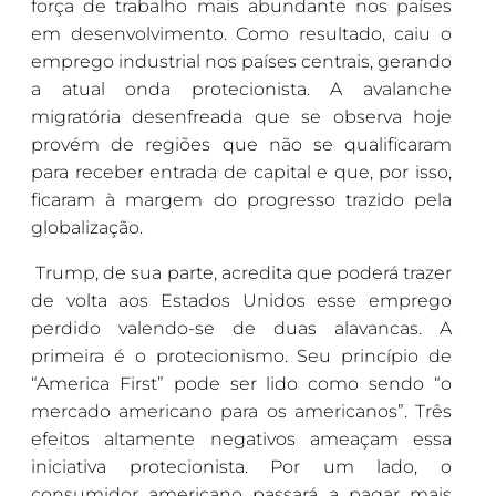
força de trabalho mais abundante nos países
em desenvolvimento. Como resultado, caiu o
emprego industrial nos países centrais, gerando
a atual onda protecionista. A avalanche
migratória desenfreada que se observa hoje
provém de regiões que não se qualificaram
para receber entrada de capital e que, por isso,
ficaram à margem do progresso trazido pela
globalização.
Trump, de sua parte, acredita que poderá trazer
de volta aos Estados Unidos esse emprego
perdido valendo-se de duas alavancas. A
primeira é o protecionismo. Seu princípio de
“America First” pode ser lido como sendo “o
mercado americano para os americanos”. Três
efeitos altamente negativos ameaçam essa
iniciativa protecionista. Por um lado, o
consumidor americano passará a pagar mais