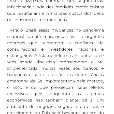
terceira razão seria combater uma segunda raiz
inflacionária vinda das medidas protecionistas
que resultariam em maiores custos dos bens
de consumo e intermediários.
Para o Brasil essas mudanças no panorama
mundial tornam mais necessárias e urgentes
reformas que aumentem a confiança de
consumidores e investidores nacionais e
estrangeiros. A lista de reformas é conhecida e
vem sendo discutida intensamente e até
implementada, muitas vezes aos trancos e
barrancos e sob a pressão das circunstâncias
emergenciais. Se implementada pela metade,
o risco é de que prevaleçam seus efeitos
recessivos, pois enquanto os agentes
econômicos não tenham diante de si um
ambiente de negócios seguro e previsível, o
crescimento do País será bastante aquém do