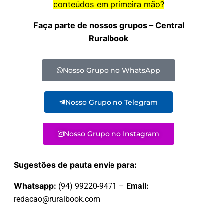
conteúdos em primeira mão?
Faça parte de nossos grupos – Central
Ruralbook
Nosso Grupo no WhatsApp
Nosso Grupo no Telegram
Nosso Grupo no Instagram
Sugestões de pauta envie para:
Whatsapp:
(94) 99220-9471 –
Email:
redacao@ruralbook.com