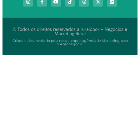
© Todos os direitos reservados a ruralbook - Negócios e
Marketing Rural
Criado e desenvolvido pela nossa própria agência de Marketing para
o Agronegócio.