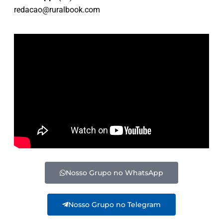
redacao@ruralbook.com
Nosso Grupo no WhatsApp
Nosso Grupo no Telegram