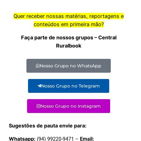
Quer receber nossas matérias, reportagens e
conteúdos em primeira mão?
Faça parte de nossos grupos – Central
Ruralbook
Nosso Grupo no WhatsApp
Nosso Grupo no Telegram
Nosso Grupo no Instagram
Sugestões de pauta envie para:
Whatsapp:
(94) 99220-9471 –
Email: