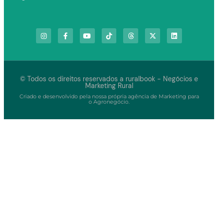
© Todos os direitos reservados a ruralbook - Negócios e
Marketing Rural
Criado e desenvolvido pela nossa própria agência de Marketing para
o Agronegócio.