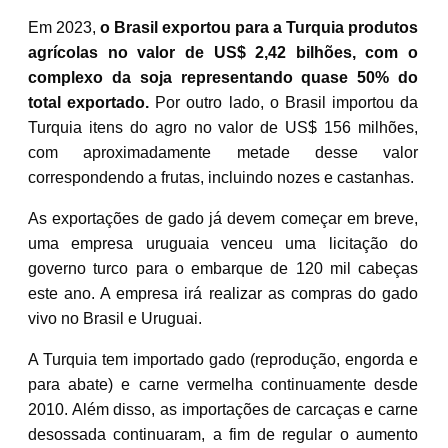
Em 2023,
o Brasil exportou para a Turquia produtos
agrícolas no valor de US$ 2,42 bilhões, com o
complexo da soja representando quase 50% do
total exportado.
Por outro lado, o Brasil importou da
Turquia itens do agro no valor de US$ 156 milhões,
com aproximadamente metade desse valor
correspondendo a frutas, incluindo nozes e castanhas.
As exportações de gado já devem começar em breve,
uma empresa uruguaia venceu uma licitação do
governo turco para o embarque de 120 mil cabeças
este ano. A empresa irá realizar as compras do gado
vivo no Brasil e Uruguai.
A Turquia tem importado gado (reprodução, engorda e
para abate) e carne vermelha continuamente desde
2010. Além disso, as importações de carcaças e carne
desossada continuaram, a fim de regular o aumento