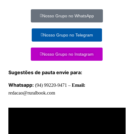
Nosso Grupo no WhatsApp
Nosso Grupo no Telegram
Nosso Grupo no Instagram
Sugestões de pauta envie para:
Whatsapp:
(94) 99220-9471 –
Email:
redacao@ruralbook.com