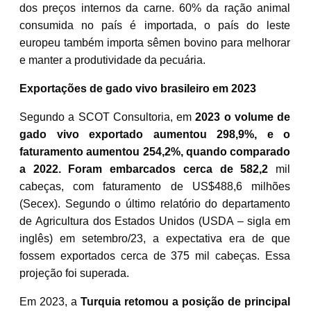
dos preços internos da carne. 60% da ração animal
consumida no país é importada, o país do leste
europeu também importa sêmen bovino para melhorar
e manter a produtividade da pecuária.
Exportações de gado vivo brasileiro em 2023
Segundo a SCOT Consultoria, em
2023 o volume de
gado vivo exportado aumentou 298,9%, e o
faturamento aumentou 254,2%, quando comparado
a 2022. Foram embarcados cerca de 582,2
mil
cabeças, com faturamento de US$488,6 milhões
(Secex). Segundo o último relatório do departamento
de Agricultura dos Estados Unidos (USDA – sigla em
inglês) em setembro/23, a expectativa era de que
fossem exportados cerca de 375 mil cabeças. Essa
projeção foi superada.
Em 2023, a
Turquia retomou a posição de principal