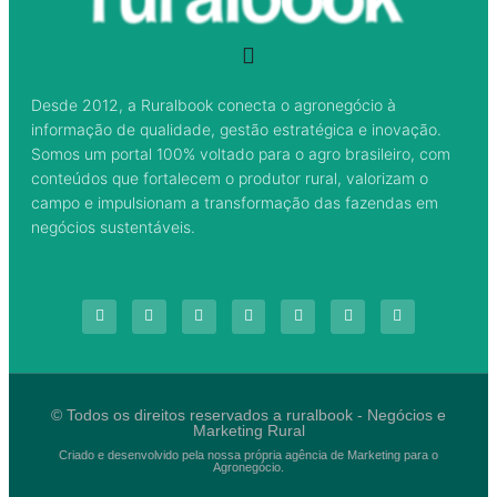
Desde 2012, a Ruralbook conecta o agronegócio à
informação de qualidade, gestão estratégica e inovação.
Somos um portal 100% voltado para o agro brasileiro, com
conteúdos que fortalecem o produtor rural, valorizam o
campo e impulsionam a transformação das fazendas em
negócios sustentáveis.
© Todos os direitos reservados a ruralbook - Negócios e
Marketing Rural
Criado e desenvolvido pela nossa própria agência de Marketing para o
Agronegócio.