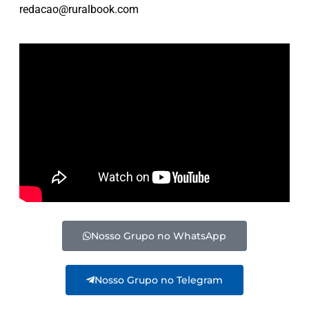
redacao@ruralbook.com
Nosso Grupo no WhatsApp
Nosso Grupo no Telegram