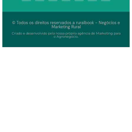
© Todos os direitos reservados a ruralbook - Negócios e
Marketing Rural
Criado e desenvolvido pela nossa própria agência de Marketing para
o Agronegócio.