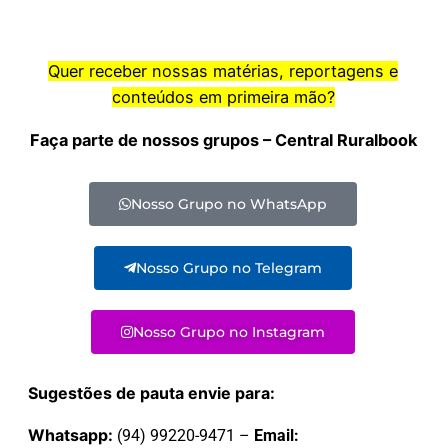
Quer receber nossas matérias, reportagens e
conteúdos em primeira mão?
Faça parte de nossos grupos – Central Ruralbook
Nosso Grupo no WhatsApp
Nosso Grupo no Telegram
Nosso Grupo no Instagram
Sugestões de pauta envie para:
Whatsapp:
(94) 99220-9471 –
Email: