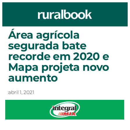
Área agrícola
segurada bate
recorde em 2020 e
Mapa projeta novo
aumento
abril 1, 2021