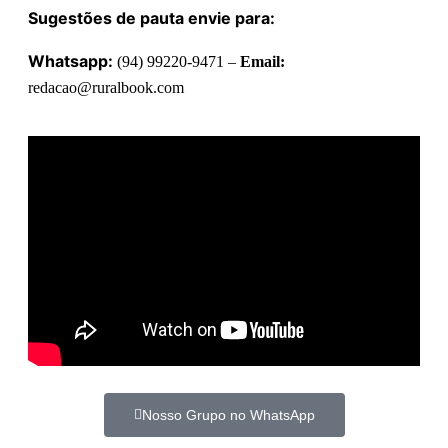
Sugestões de pauta envie para:
Whatsapp:
(94) 99220-9471 –
Email:
redacao@ruralbook.com
Nosso Grupo no WhatsApp