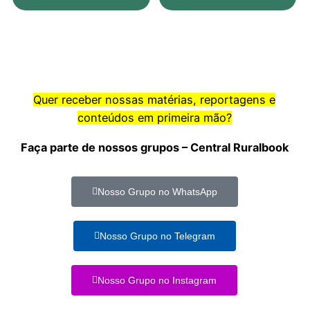
Quer receber nossas matérias, reportagens e
conteúdos em primeira mão?
Faça parte de nossos grupos – Central Ruralbook
Nosso Grupo no WhatsApp
Nosso Grupo no Telegram
Nosso Grupo no Instagram