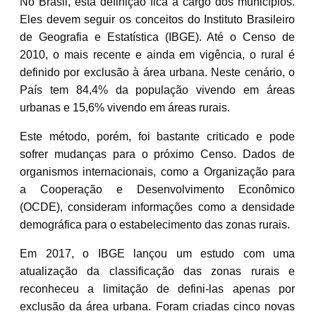
No Brasil, esta definição fica a cargo dos municípios.
Eles devem seguir os conceitos do Instituto Brasileiro
de Geografia e Estatística (IBGE). Até o Censo de
2010, o mais recente e ainda em vigência, o rural é
definido por exclusão à área urbana. Neste cenário, o
País tem 84,4% da população vivendo em áreas
urbanas e 15,6% vivendo em áreas rurais.
Este método, porém, foi bastante criticado e pode
sofrer mudanças para o próximo Censo. Dados de
organismos internacionais, como a Organização para
a Cooperação e Desenvolvimento Econômico
(OCDE), consideram informações como a densidade
demográfica para o estabelecimento das zonas rurais.
Em 2017, o IBGE lançou um estudo com uma
atualização da classificação das zonas rurais e
reconheceu a limitação de defini-las apenas por
exclusão da área urbana. Foram criadas cinco novas