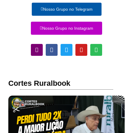
Nosso Grupo no Telegram
Nosso Grupo no Instagram
Cortes Ruralbook