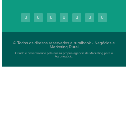
© Todos os direitos reservados a ruralbook - Negócios e
Marketing Rural
Criado e desenvolvido pela nossa própria agência de Marketing para o
Agronegócio.