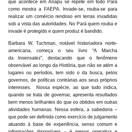
que acontece em Anapu se repete em todo Pará
como mostra a FAEPA. Invade-se, rouba-se para
realizar um comércio rendoso em terras invadidas
sob a vista das autoridades. No Pará quem rouba e
invade é protegido e quem produz é bandido.
Barbara W. Tuchman, notável historiadora norte-
americana, começa o seu livro “A Marcha
da Insensatez”, destacando que o fenômeno
observável ao longo da História, que não se atém a
lugares ou períodos, tem sido o da busca, pelos
governos, de políticas contrárias aos seus próprios
interesses. Nossa espécie, ao que tudo indica,
quando se trata de governar, apresenta resultados
bem menos brilhantes do que os obtidos em outras
atividades humanas. Nessa esfera, a sabedoria –
que pode ser definida como exercício de julgamento
atuando à base de experiência, senso comum e
informações disponíveis – é menos operativa e