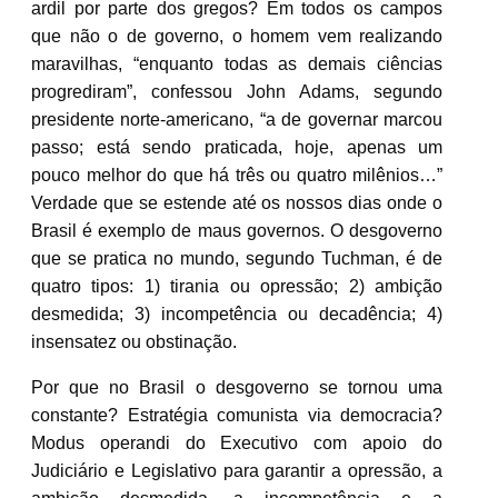
ardil por parte dos gregos? Em todos os campos
que não o de governo, o homem vem realizando
maravilhas, “enquanto todas as demais ciências
progrediram”, confessou John Adams, segundo
presidente norte-americano, “a de governar marcou
passo; está sendo praticada, hoje, apenas um
pouco melhor do que há três ou quatro milênios…”
Verdade que se estende até os nossos dias onde o
Brasil é exemplo de maus governos. O desgoverno
que se pratica no mundo, segundo Tuchman, é de
quatro tipos: 1) tirania ou opressão; 2) ambição
desmedida; 3) incompetência ou decadência; 4)
insensatez ou obstinação.
Por que no Brasil o desgoverno se tornou uma
constante? Estratégia comunista via democracia?
Modus operandi do Executivo com apoio do
Judiciário e Legislativo para garantir a opressão, a