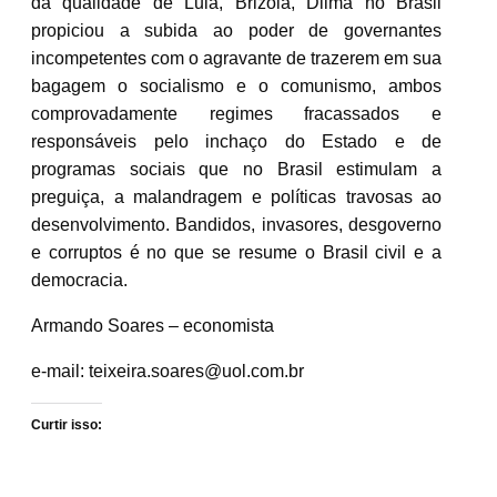
da qualidade de Lula, Brizola, Dilma no Brasil
propiciou a subida ao poder de governantes
incompetentes com o agravante de trazerem em sua
bagagem o socialismo e o comunismo, ambos
comprovadamente regimes fracassados e
responsáveis pelo inchaço do Estado e de
programas sociais que no Brasil estimulam a
preguiça, a malandragem e políticas travosas ao
desenvolvimento. Bandidos, invasores, desgoverno
e corruptos é no que se resume o Brasil civil e a
democracia.
Armando Soares – economista
e-mail: teixeira.soares@uol.com.br
Curtir isso: