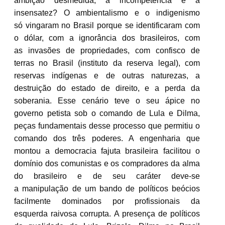
ambição desmedida, a incompetência e a
insensatez? O ambientalismo e o indigenismo
só vingaram no Brasil porque se identificaram com
o dólar, com a ignorância dos brasileiros, com
as invasões de propriedades, com confisco de
terras no Brasil (instituto da reserva legal), com
reservas indígenas e de outras naturezas, a
destruição do estado de direito, e a perda da
soberania. Esse cenário teve o seu ápice no
governo petista sob o comando de Lula e Dilma,
peças fundamentais desse processo que permitiu o
comando dos três poderes. A engenharia que
montou a democracia fajuta brasileira facilitou o
domínio dos comunistas e os compradores da alma
do brasileiro e de seu caráter deve-se
a manipulação de um bando de políticos beócios
facilmente dominados por profissionais da
esquerda raivosa corrupta. A presença de políticos