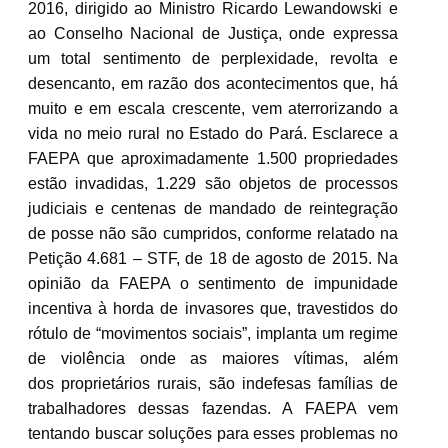
2016, dirigido ao Ministro Ricardo Lewandowski e
ao Conselho Nacional de Justiça, onde expressa
um total sentimento de perplexidade, revolta e
desencanto, em razão dos acontecimentos que, há
muito e em escala crescente, vem aterrorizando a
vida no meio rural no Estado do Pará. Esclarece a
FAEPA que aproximadamente 1.500 propriedades
estão invadidas, 1.229 são objetos de processos
judiciais e centenas de mandado de reintegração
de posse não são cumpridos, conforme relatado na
Petição 4.681 – STF, de 18 de agosto de 2015. Na
opinião da FAEPA o sentimento de impunidade
incentiva à horda de invasores que, travestidos do
rótulo de “movimentos sociais”, implanta um regime
de violência onde as maiores vítimas, além
dos proprietários rurais, são indefesas famílias de
trabalhadores dessas fazendas. A FAEPA vem
tentando buscar soluções para esses problemas no