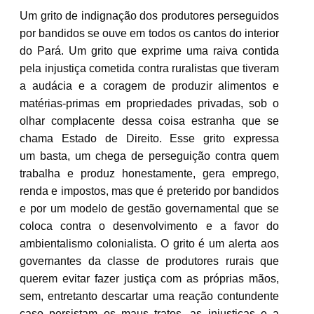
Um grito de indignação dos produtores perseguidos
por bandidos se ouve em todos os cantos do interior
do Pará. Um grito que exprime uma raiva contida
pela injustiça cometida contra ruralistas que tiveram
a audácia e a coragem de produzir alimentos e
matérias-primas em propriedades privadas, sob o
olhar complacente dessa coisa estranha que se
chama Estado de Direito. Esse grito expressa
um basta, um chega de perseguição contra quem
trabalha e produz honestamente, gera emprego,
renda e impostos, mas que é preterido por bandidos
e por um modelo de gestão governamental que se
coloca contra o desenvolvimento e a favor do
ambientalismo colonialista. O grito é um alerta aos
governantes da classe de produtores rurais que
querem evitar fazer justiça com as próprias mãos,
sem, entretanto descartar uma reação contundente
caso persistam os maus tratos, as injustiças e a