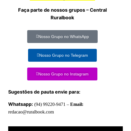
Faça parte de nossos grupos – Central
Ruralbook
Nosso Grupo no WhatsApp
Nosso Grupo no Telegram
Nosso Grupo no Instagram
Sugestões de pauta envie para:
Whatsapp:
(94) 99220-9471 –
Email:
redacao@ruralbook.com