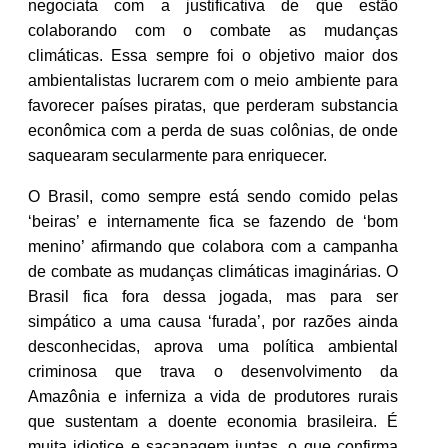
negociata com a justificativa de que estão
colaborando com o combate as mudanças
climáticas. Essa sempre foi o objetivo maior dos
ambientalistas lucrarem com o meio ambiente para
favorecer países piratas, que perderam substancia
econômica com a perda de suas colônias, de onde
saquearam secularmente para enriquecer.
O Brasil, como sempre está sendo comido pelas
‘beiras’ e internamente fica se fazendo de ‘bom
menino’ afirmando que colabora com a campanha
de combate as mudanças climáticas imaginárias. O
Brasil fica fora dessa jogada, mas para ser
simpático a uma causa ‘furada’, por razões ainda
desconhecidas, aprova uma política ambiental
criminosa que trava o desenvolvimento da
Amazônia e inferniza a vida de produtores rurais
que sustentam a doente economia brasileira. É
muita idiotice e sacanagem juntas, o que confirma