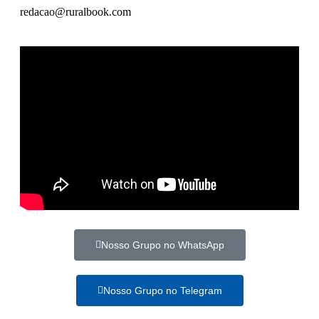
redacao@ruralbook.com
Nosso Grupo no WhatsApp
Nosso Grupo no Telegram