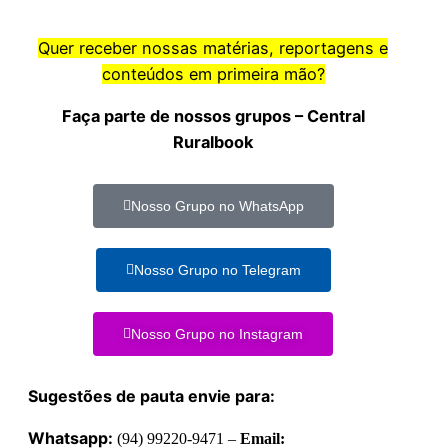
Quer receber nossas matérias, reportagens e
conteúdos em primeira mão?
Faça parte de nossos grupos – Central
Ruralbook
Nosso Grupo no WhatsApp
Nosso Grupo no Telegram
Nosso Grupo no Instagram
Sugestões de pauta envie para:
Whatsapp:
(94) 99220-9471 –
Email: