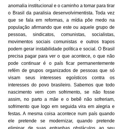
anomalia institucional e o caminho a tomar para tirar
o Brasil da paralisia desenvolvimentista. Toda vez
que se fala em reformas, a mídia põe medo na
população afirmando que este ou aquele grupo de
pessoas, sindicatos, comunistas, socialistas,
movimentos sociais comunistas e outros trapos
podem gerar instabilidade política e social. O Brasil
precisa pagar para ver o que acontece, o que não
pode continuar é o país ficar permanentemente
refém de grupos organizados de pessoas que só
visam seus interesses egoísticos contra os
interesses do povo brasileiro. Sabemos que todo
nascimento vem com sofrimento, se não fosse
assim, no parto a mãe e o bebê não sofreriam,
sofrimento que logo em seguida vira em alegria e
festas. A mesma coisa acontece num país quando
ele pretende se modernizar, quando pretende
eliminar de suas entranhas obstáculos ao seu