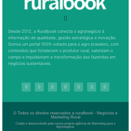
Desde 2012, a Ruralbook conecta o agronegócio à
informação de qualidade, gestão estratégica e inovação.
Somos um portal 100% voltado para o agro brasileiro, com
conteúdos que fortalecem o produtor rural, valorizam o
campo e impulsionam a transformação das fazendas em
negócios sustentáveis.
© Todos os direitos reservados a ruralbook - Negócios e
Marketing Rural
Criado e desenvolvido pela nossa própria agência de Marketing para o
Agronegócio.