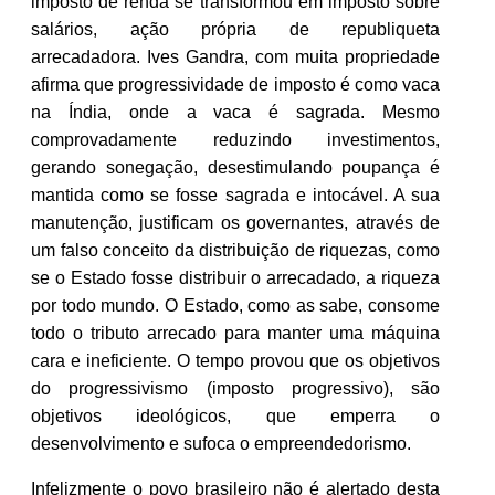
imposto de renda se transformou em imposto sobre
salários, ação própria de republiqueta
arrecadadora. Ives Gandra, com muita propriedade
afirma que progressividade de imposto é como vaca
na Índia, onde a vaca é sagrada. Mesmo
comprovadamente reduzindo investimentos,
gerando sonegação, desestimulando poupança é
mantida como se fosse sagrada e intocável. A sua
manutenção, justificam os governantes, através de
um falso conceito da distribuição de riquezas, como
se o Estado fosse distribuir o arrecadado, a riqueza
por todo mundo. O Estado, como as sabe, consome
todo o tributo arrecado para manter uma máquina
cara e ineficiente. O tempo provou que os objetivos
do progressivismo (imposto progressivo), são
objetivos ideológicos, que emperra o
desenvolvimento e sufoca o empreendedorismo.
Infelizmente o povo brasileiro não é alertado desta