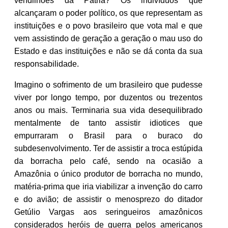
vendilhões da Pátria? Os indivíduos que
alcançaram o poder político, os que representam as
instituições e o povo brasileiro que vota mal e que
vem assistindo de geração a geração o mau uso do
Estado e das instituições e não se dá conta da sua
responsabilidade.
Imagino o sofrimento de um brasileiro que pudesse
viver por longo tempo, por duzentos ou trezentos
anos ou mais. Terminaria sua vida desequilibrado
mentalmente de tanto assistir idiotices que
empurraram o Brasil para o buraco do
subdesenvolvimento. Ter de assistir a troca estúpida
da borracha pelo café, sendo na ocasião a
Amazônia o único produtor de borracha no mundo,
matéria-prima que iria viabilizar a invenção do carro
e do avião; de assistir o menosprezo do ditador
Getúlio Vargas aos seringueiros amazônicos
considerados heróis de guerra pelos americanos