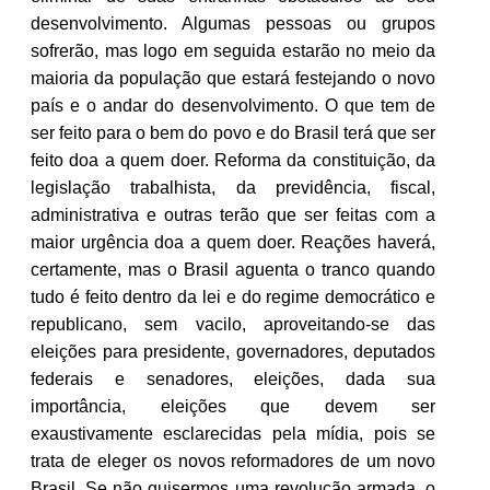
desenvolvimento. Algumas pessoas ou grupos
sofrerão, mas logo em seguida estarão no meio da
maioria da população que estará festejando o novo
país e o andar do desenvolvimento. O que tem de
ser feito para o bem do povo e do Brasil terá que ser
feito doa a quem doer. Reforma da constituição, da
legislação trabalhista, da previdência, fiscal,
administrativa e outras terão que ser feitas com a
maior urgência doa a quem doer. Reações haverá,
certamente, mas o Brasil aguenta o tranco quando
tudo é feito dentro da lei e do regime democrático e
republicano, sem vacilo, aproveitando-se das
eleições para presidente, governadores, deputados
federais e senadores, eleições, dada sua
importância, eleições que devem ser
exaustivamente esclarecidas pela mídia, pois se
trata de eleger os novos reformadores de um novo
Brasil. Se não quisermos uma revolução armada, o