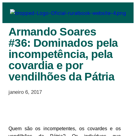
Armando Soares
#36: Dominados pela
incompetência, pela
covardia e por
vendilhões da Pátria
janeiro 6, 2017
Quem são os incompetentes, os covardes e os