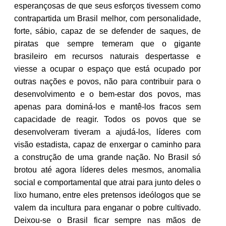
esperançosas de que seus esforços tivessem como
contrapartida um Brasil melhor, com personalidade,
forte, sábio, capaz de se defender de saques, de
piratas que sempre temeram que o gigante
brasileiro em recursos naturais despertasse e
viesse a ocupar o espaço que está ocupado por
outras nações e povos, não para contribuir para o
desenvolvimento e o bem-estar dos povos, mas
apenas para dominá-los e mantê-los fracos sem
capacidade de reagir. Todos os povos que se
desenvolveram tiveram a ajudá-los, líderes com
visão estadista, capaz de enxergar o caminho para
a construção de uma grande nação. No Brasil só
brotou até agora líderes deles mesmos, anomalia
social e comportamental que atrai para junto deles o
lixo humano, entre eles pretensos ideólogos que se
valem da incultura para enganar o pobre cultivado.
Deixou-se o Brasil ficar sempre nas mãos de