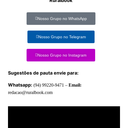
Ruralbook
Nosso Grupo no WhatsApp
Nosso Grupo no Telegram
Nosso Grupo no Instagram
Sugestões de pauta envie para:
Whatsapp:
(94) 99220-9471 –
Email:
redacao@ruralbook.com