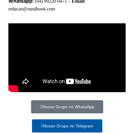
Whatsapp:
(94) 99220-9471 –
Email:
redacao@ruralbook.com
Nosso Grupo no WhatsApp
Nosso Grupo no Telegram