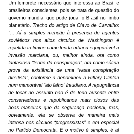
Um lembrete necessário que interessa ao Brasil e
brasileiros conscientes, pois se trata de questão do
governo mundial que pode jogar o Brasil no limbo
planetário.
Trecho do artigo de Olavo de Carvalho:
“… Aí a simples menção à presença de agentes
soviéticos nos altos círculos de Washington é
repelida in limine como lenda urbana equiparável a
invasão marciana, ou, melhor ainda, ora como
fantasiosa “teoria da conspiração”, ora como sólida
prova da existência de uma “vasta conspiração
direitista”, conforme a denominou a Hillary Clinton
num memorável “ato falho” freudiano. A repugnância
de tocar no assunto não é de todo ausente entre
conservadores e republicanos mais ciosos das
boas maneiras que da segurança nacional, mas,
obviamente, ela se observa de maneira mais
intensa nos círculos “progressistas” e em especial
no Partido Democrata. E o motivo é simples: é aí