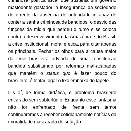
criminosa política fiscal que sustenta um governo
mastodonte gastador; a insegurança da sociedade
decorrente da ausência de autoridade incapaz de
conter a sanha criminosa de bandidos; o desvio das
funções da mídia que perdeu o rumo e se coloca
contra o desenvolvimento da Amazônia e do Brasil;
a crise institucional, moral e ética, para citar apenas
os principais. Fechar os olhos para a causa maior
da crise brasileira advinda de uma constituição
bandida substituindo por reformas mal-acabadas
que mantém o
status quo
é fazer pouco do
brasileiro, é tentar jogar o lixo embaixo do tapete.
Eis aí, de forma didática, o problema brasileiro
encarado sem subterfúgio. Enquanto esse fantasma
não for enfrentado de frente sem temor
continuaremos a receber cotidianamente notícias da
imoralidade mascarada de solução.