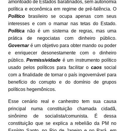
amontoado de Estados baratinados, sem autonomia
política e econômica em regime de pré-falência. O
Político
brasileiro se ocupa apenas com seus
interesses e com o mamar nas tetas do Estado.
Política
não é um sistema de regras, mas uma
prática de negociatas com dinheiro público.
Governar
é um objetivo para obter mando ou poder
e enriquecer desonestamente com o dinheiro
público.
Permissividade
é um instrumento político
usado pelos políticos para facilitar o
caos
social
com a finalidade de tornar o país ingovernável para
benefício do corrupto e do domínio de grupos
políticos hegemônicos.
Esse cenário real e canhestro tem sua causa
principal numa constituição chamada cidadã,
sinônimo de socialista/comunista. É dessa
constituição que se explica a rebelião da PM no
Espírito Santo, no Rio de Janeiro e no Pará, em