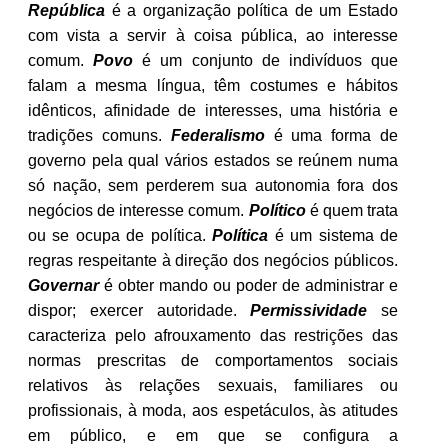
República
é a organização política de um Estado
com vista a servir à coisa pública, ao interesse
comum.
Povo
é um conjunto de indivíduos que
falam a mesma língua, têm costumes e hábitos
idênticos, afinidade de interesses, uma história e
tradições comuns.
Federalismo
é uma forma de
governo pela qual vários estados se reúnem numa
só nação, sem perderem sua autonomia fora dos
negócios de interesse comum.
Político
é quem trata
ou se ocupa de política.
Política
é um sistema de
regras respeitante à direção dos negócios públicos.
Governar
é obter mando ou poder de administrar e
dispor; exercer autoridade.
Permissividade
se
caracteriza pelo afrouxamento das restrições das
normas prescritas de comportamentos sociais
relativos às relações sexuais, familiares ou
profissionais, à moda, aos espetáculos, às atitudes
em público, e em que se configura a