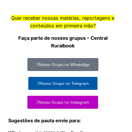
Quer receber nossas matérias, reportagens e
conteúdos em primeira mão?
Faça parte de nossos grupos – Central
Ruralbook
Nosso Grupo no WhatsApp
Nosso Grupo no Telegram
Nosso Grupo no Instagram
Sugestões de pauta envie para: