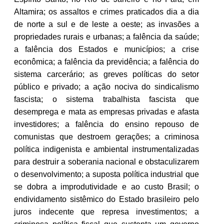
Altamira; os assaltos e crimes praticados dia a dia
de norte a sul e de leste a oeste; as invasões a
propriedades rurais e urbanas; a falência da saúde;
a falência dos Estados e municípios; a crise
econômica; a falência da previdência; a falência do
sistema carcerário; as greves políticas do setor
público e privado; a ação nociva do sindicalismo
fascista; o sistema trabalhista fascista que
desemprega e mata as empresas privadas e afasta
investidores; a falência do ensino repouso de
comunistas que destroem gerações; a criminosa
política indigenista e ambiental instrumentalizadas
para destruir a soberania nacional e obstaculizarem
o desenvolvimento; a suposta política industrial que
se dobra a improdutividade e ao custo Brasil; o
endividamento sistêmico do Estado brasileiro pelo
juros indecente que represa investimentos; a