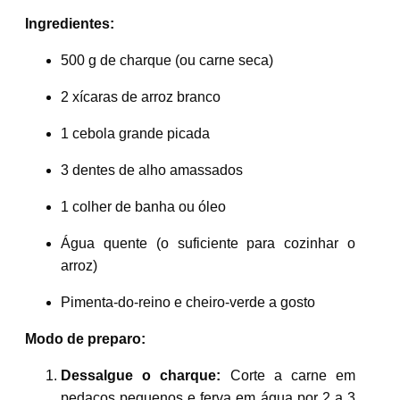
Ingredientes:
500 g de charque (ou carne seca)
2 xícaras de arroz branco
1 cebola grande picada
3 dentes de alho amassados
1 colher de banha ou óleo
Água quente (o suficiente para cozinhar o
arroz)
Pimenta-do-reino e cheiro-verde a gosto
Modo de preparo:
Dessalgue o charque:
Corte a carne em
pedaços pequenos e ferva em água por 2 a 3