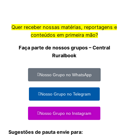
Quer receber nossas matérias, reportagens e
conteúdos em primeira mão?
Faça parte de nossos grupos – Central
Ruralbook
Nosso Grupo no WhatsApp
Nosso Grupo no Telegram
Nosso Grupo no Instagram
Sugestões de pauta envie para: