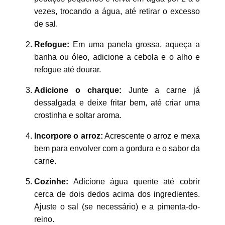
vezes, trocando a água, até retirar o excesso
de sal.
Refogue:
Em uma panela grossa, aqueça a
banha ou óleo, adicione a cebola e o alho e
refogue até dourar.
Adicione o charque:
Junte a carne já
dessalgada e deixe fritar bem, até criar uma
crostinha e soltar aroma.
Incorpore o arroz:
Acrescente o arroz e mexa
bem para envolver com a gordura e o sabor da
carne.
Cozinhe:
Adicione água quente até cobrir
cerca de dois dedos acima dos ingredientes.
Ajuste o sal (se necessário) e a pimenta-do-
reino.