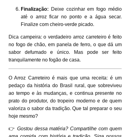
Finalização:
Deixe cozinhar em fogo médio
até o arroz ficar no ponto e a água secar.
Finalize com cheiro-verde picado.
Dica campeira: o verdadeiro arroz carreteiro é feito
no fogo de chão, em panela de ferro, o que dá um
sabor defumado e único. Mas pode ser feito
tranquilamente no fogão de casa.
O Arroz Carreteiro é mais que uma receita: é um
pedaço da história do Brasil rural, que sobreviveu
ao tempo e às mudanças, e continua presente no
prato do produtor, do tropeiro moderno e de quem
valoriza o sabor da tradição. Que tal preparar o seu
hoje mesmo?
👉
Gostou dessa matéria? Compartilhe com quem
ama comida com história e tradição. Siga nossos