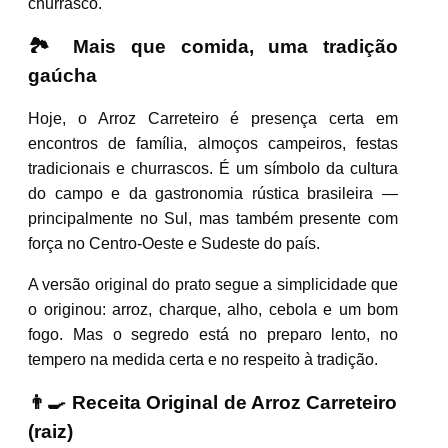
churrasco.
🏞️ Mais que comida, uma tradição
gaúcha
Hoje, o Arroz Carreteiro é presença certa em
encontros de família, almoços campeiros, festas
tradicionais e churrascos. É um símbolo da cultura
do campo e da gastronomia rústica brasileira —
principalmente no Sul, mas também presente com
força no Centro-Oeste e Sudeste do país.
A versão original do prato segue a simplicidade que
o originou: arroz, charque, alho, cebola e um bom
fogo. Mas o segredo está no preparo lento, no
tempero na medida certa e no respeito à tradição.
👨‍🍳 Receita Original de Arroz Carreteiro
(raiz)