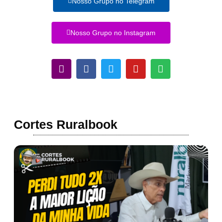
Nosso Grupo no Telegram
Nosso Grupo no Instagram
Cortes Ruralbook