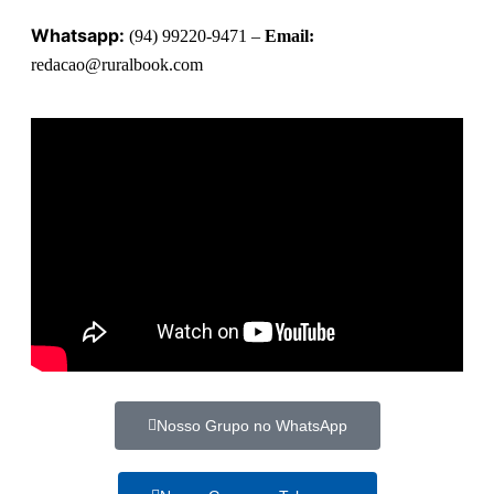
Whatsapp:
(94) 99220-9471 –
Email:
redacao@ruralbook.com
Nosso Grupo no WhatsApp