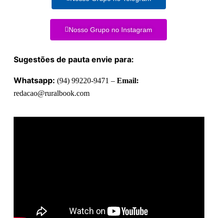
Nosso Grupo no Instagram
Sugestões de pauta envie para:
Whatsapp:
(94) 99220-9471 –
Email:
redacao@ruralbook.com