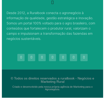
Desde 2012, a Ruralbook conecta o agronegócio à
informação de qualidade, gestão estratégica e inovação.
Somos um portal 100% voltado para o agro brasileiro, com
conteúdos que fortalecem o produtor rural, valorizam o
campo e impulsionam a transformação das fazendas em
negócios sustentáveis.
© Todos os direitos reservados a ruralbook - Negócios e
Marketing Rural
Criado e desenvolvido pela nossa própria agência de Marketing para o
Agronegócio.