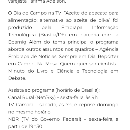
varejista”, afirma Adelson.
O Dia de Campo na TV “Azeite de abacate para
alimentação: alternativa ao azeite de oliva” foi
produzido pela Embrapa Informação
Tecnológica (Brasília/DF) em parceria com a
Epamig Além do tema principal o programa
aborda outros assuntos nos quadros – Agência
Embrapa de Notícias, Sempre em Dia; Repórter
em Campo; Na Mesa; Quem quer ser cientista;
Minuto do Livro e Ciência e Tecnologia em
Debate.
Assista ao programa (horário de Brasília):
Canal Rural (Net/Sky) – sexta-feira, às 9h
TV Câmara – sábado, às 7h, e reprise domingo
no mesmo horário
NBR (TV do Governo Federal) – sexta-feira, a
partir de 19h30