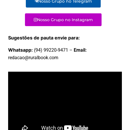
Nosso Grupo no Telegram
Nosso Grupo no Instagram
Sugestões de pauta envie para:
Whatsapp:
(94) 99220-9471 –
Email:
redacao@ruralbook.com