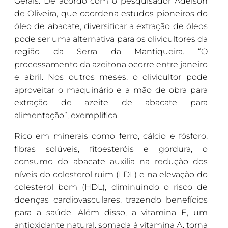
Gerais. De acordo com o pesquisador Adelson
de Oliveira, que coordena estudos pioneiros do
óleo de abacate, diversificar a extração de óleos
pode ser uma alternativa para os olivicultores da
região da Serra da Mantiqueira. “O
processamento da azeitona ocorre entre janeiro
e abril. Nos outros meses, o olivicultor pode
aproveitar o maquinário e a mão de obra para
extração de azeite de abacate para
alimentação”, exemplifica.
Rico em minerais como ferro, cálcio e fósforo,
fibras solúveis, fitoesteróis e gordura, o
consumo do abacate auxilia na redução dos
níveis do colesterol ruim (LDL) e na elevação do
colesterol bom (HDL), diminuindo o risco de
doenças cardiovasculares, trazendo benefícios
para a saúde. Além disso, a vitamina E, um
antioxidante natural, somada à vitamina A, torna