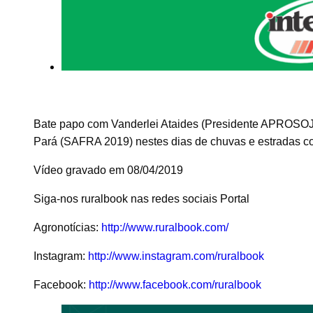
Bate papo com Vanderlei Ataides (Presidente APROSOJ
Pará (SAFRA 2019) nestes dias de chuvas e estradas co
Vídeo gravado em 08/04/2019
Siga-nos ruralbook nas redes sociais Portal
Agronotícias:
http://www.ruralbook.com/
Instagram:
http://www.instagram.com/ruralbook
Facebook:
http://www.facebook.com/ruralbook