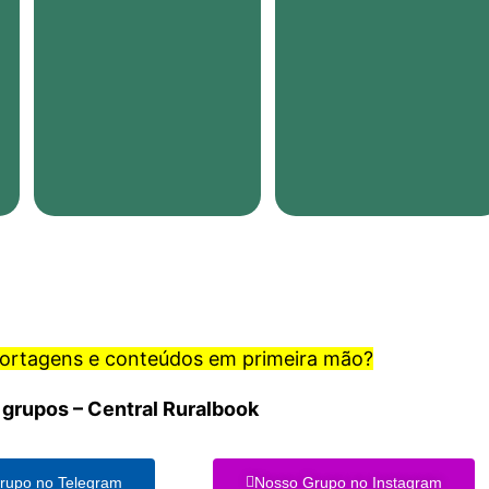
portagens e conteúdos em primeira mão?
 grupos – Central Ruralbook
rupo no Telegram
Nosso Grupo no Instagram