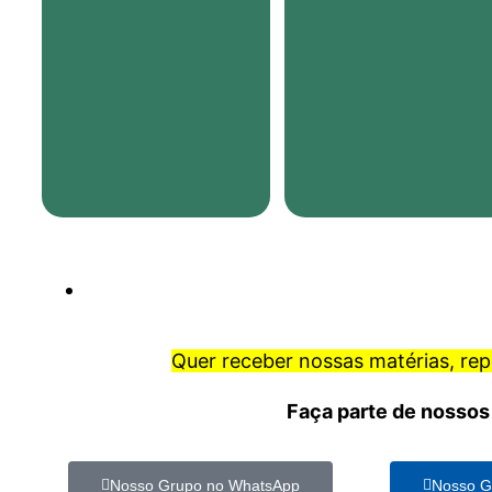
Quer receber nossas matérias, re
Faça parte de nossos
Nosso Grupo no WhatsApp
Nosso G