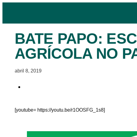
BATE PAPO: ES
AGRÍCOLA NO P
abril 8, 2019
[youtube= https://youtu.be/r1OOSFG_1s8]