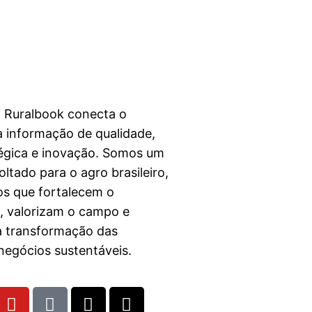
a Ruralbook conecta o
 informação de qualidade,
égica e inovação. Somos um
ltado para o agro brasileiro,
s que fortalecem o
l, valorizam o campo e
a transformação das
egócios sustentáveis.