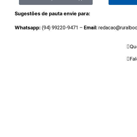
Sugestões de pauta envie para:
Whatsapp:
(94) 99220-9471 –
Email:
redacao@ruralbo
Qu
Fa