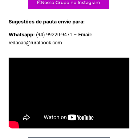
Nosso Grupo no Instagram
Sugestões de pauta envie para:
Whatsapp:
(94) 99220-9471 –
Email:
redacao@ruralbook.com