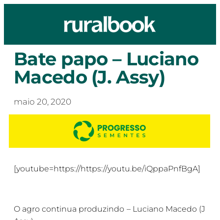
Bate papo – Luciano
Macedo (J. Assy)
maio 20, 2020
[youtube=https://https://youtu.be/iQppaPnfBgA]
O agro continua produzindo – Luciano Macedo (J