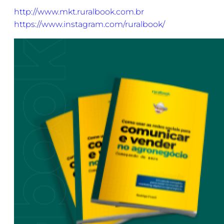
http://www.mkt.ruralbook.com.br
https://www.instagram.com/ruralbook/