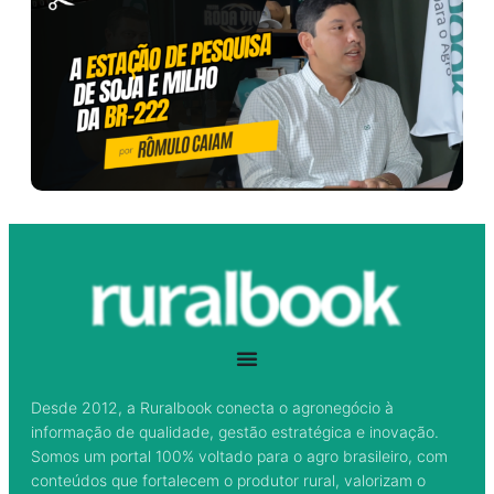
Desde 2012, a Ruralbook conecta o agronegócio à
informação de qualidade, gestão estratégica e inovação.
Somos um portal 100% voltado para o agro brasileiro, com
conteúdos que fortalecem o produtor rural, valorizam o