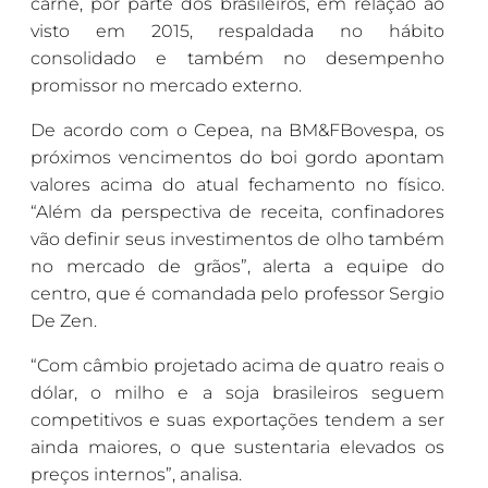
carne, por parte dos brasileiros, em relação ao
visto em 2015, respaldada no hábito
consolidado e também no desempenho
promissor no mercado externo.
De acordo com o Cepea, na BM&FBovespa, os
próximos vencimentos do boi gordo apontam
valores acima do atual fechamento no físico.
“Além da perspectiva de receita, confinadores
vão definir seus investimentos de olho também
no mercado de grãos”, alerta a equipe do
centro, que é comandada pelo professor Sergio
De Zen.
“Com câmbio projetado acima de quatro reais o
dólar, o milho e a soja brasileiros seguem
competitivos e suas exportações tendem a ser
ainda maiores, o que sustentaria elevados os
preços internos”, analisa.