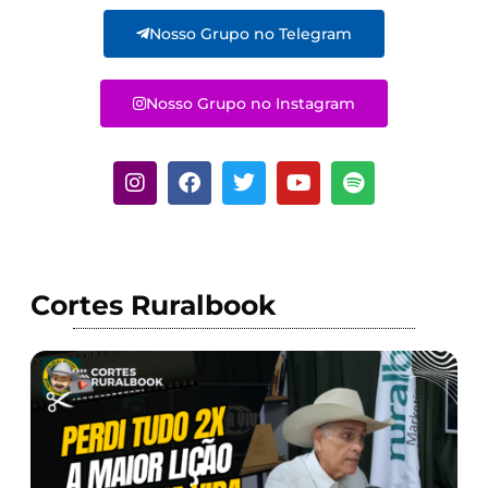
Nosso Grupo no Telegram
Nosso Grupo no Instagram
Cortes Ruralbook