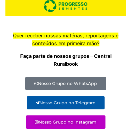
Quer receber nossas matérias, reportagens e
conteúdos em primeira mão?
Faça parte de nossos grupos – Central
Ruralbook
Nosso Grupo no WhatsApp
Nosso Grupo no Telegram
Nosso Grupo no Instagram