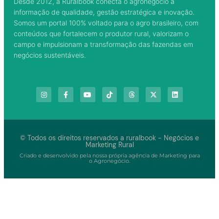
Desde 2012, a Ruralbook conecta o agronegócio à
informação de qualidade, gestão estratégica e inovação.
Somos um portal 100% voltado para o agro brasileiro, com
conteúdos que fortalecem o produtor rural, valorizam o
campo e impulsionam a transformação das fazendas em
negócios sustentáveis.
© Todos os direitos reservados a ruralbook - Negócios e
Marketing Rural
Criado e desenvolvido pela nossa própria agência de Marketing para
o Agronegócio.