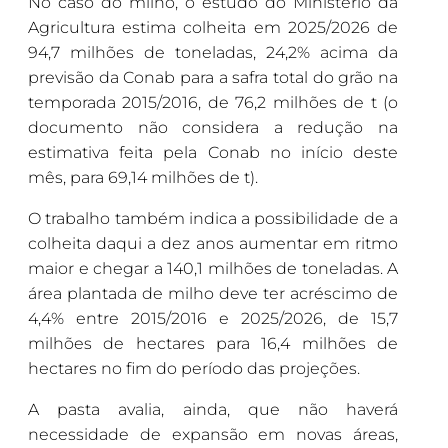
No caso do milho, o estudo do Ministério da
Agricultura estima colheita em 2025/2026 de
94,7 milhões de toneladas, 24,2% acima da
previsão da Conab para a safra total do grão na
temporada 2015/2016, de 76,2 milhões de t (o
documento não considera a redução na
estimativa feita pela Conab no início deste
mês, para 69,14 milhões de t).
O trabalho também indica a possibilidade de a
colheita daqui a dez anos aumentar em ritmo
maior e chegar a 140,1 milhões de toneladas. A
área plantada de milho deve ter acréscimo de
4,4% entre 2015/2016 e 2025/2026, de 15,7
milhões de hectares para 16,4 milhões de
hectares no fim do período das projeções.
A pasta avalia, ainda, que não haverá
necessidade de expansão em novas áreas,