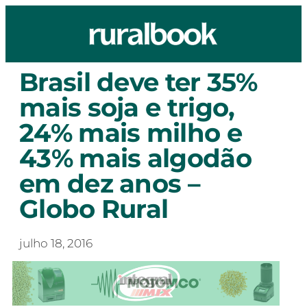
Brasil deve ter 35%
mais soja e trigo,
24% mais milho e
43% mais algodão
em dez anos –
Globo Rural
julho 18, 2016