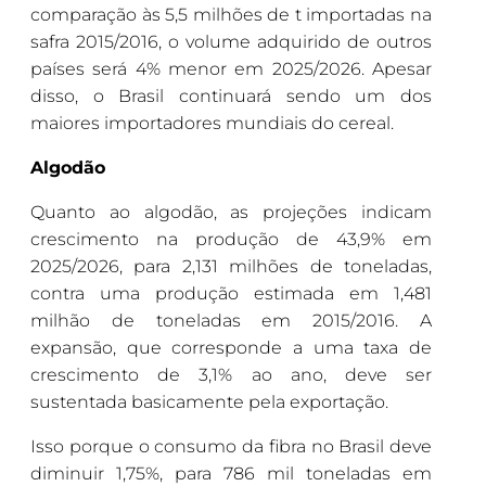
comparação às 5,5 milhões de t importadas na
safra 2015/2016, o volume adquirido de outros
países será 4% menor em 2025/2026. Apesar
disso, o Brasil continuará sendo um dos
maiores importadores mundiais do cereal.
Algodão
Quanto ao algodão, as projeções indicam
crescimento na produção de 43,9% em
2025/2026, para 2,131 milhões de toneladas,
contra uma produção estimada em 1,481
milhão de toneladas em 2015/2016. A
expansão, que corresponde a uma taxa de
crescimento de 3,1% ao ano, deve ser
sustentada basicamente pela exportação.
Isso porque o consumo da fibra no Brasil deve
diminuir 1,75%, para 786 mil toneladas em