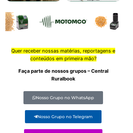
Quer receber nossas matérias, reportagens e
conteúdos em primeira mão?
Faça parte de nossos grupos – Central
Ruralbook
Nosso Grupo no WhatsApp
Nosso Grupo no Telegram