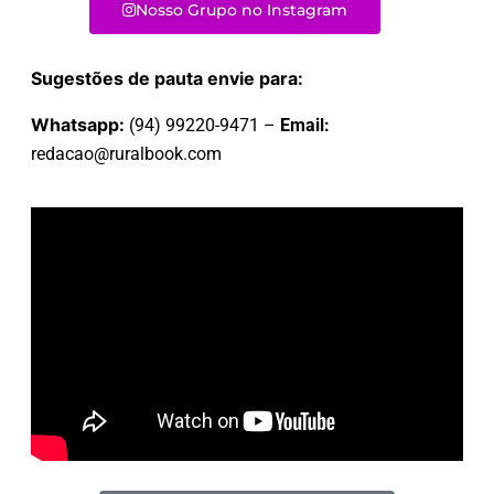
Nosso Grupo no Instagram
Sugestões de pauta envie para:
Whatsapp:
(94) 99220-9471 –
Email:
redacao@ruralbook.com