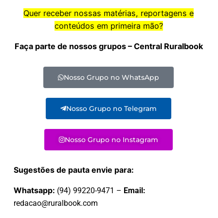
Quer receber nossas matérias, reportagens e
conteúdos em primeira mão?
Faça parte de nossos grupos – Central Ruralbook
Nosso Grupo no WhatsApp
Nosso Grupo no Telegram
Nosso Grupo no Instagram
Sugestões de pauta envie para:
Whatsapp:
(94) 99220-9471 –
Email:
redacao@ruralbook.com