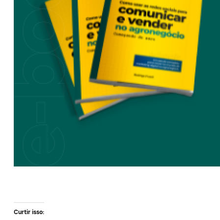
Curtir isso: