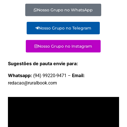
Nosso Grupo no WhatsApp
Nosso Grupo no Telegram
Nosso Grupo no Instagram
Sugestões de pauta envie para:
Whatsapp:
(94) 99220-9471 –
Email:
redacao@ruralbook.com