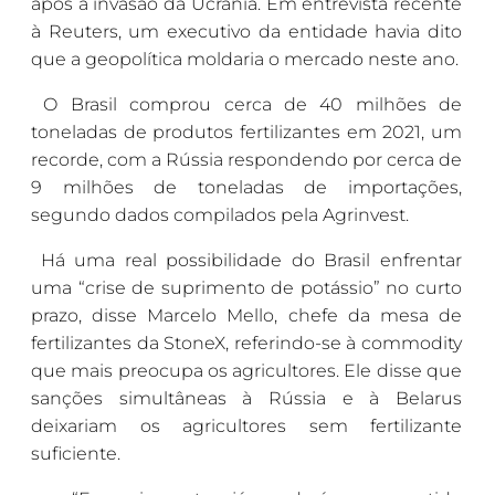
após a invasão da Ucrânia. Em entrevista recente
à Reuters, um executivo da entidade havia dito
que a geopolítica moldaria o mercado neste ano.
O Brasil comprou cerca de 40 milhões de
toneladas de produtos fertilizantes em 2021, um
recorde, com a Rússia respondendo por cerca de
9 milhões de toneladas de importações,
segundo dados compilados pela Agrinvest.
Há uma real possibilidade do Brasil enfrentar
uma “crise de suprimento de potássio” no curto
prazo, disse Marcelo Mello, chefe da mesa de
fertilizantes da StoneX, referindo-se à commodity
que mais preocupa os agricultores. Ele disse que
sanções simultâneas à Rússia e à Belarus
deixariam os agricultores sem fertilizante
suficiente.