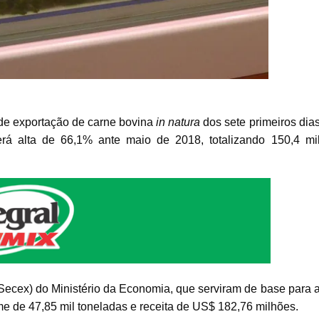
 de exportação de carne bovina
in natura
dos sete primeiros dia
rá alta de 66,1% ante maio de 2018, totalizando 150,4 mi
Secex) do Ministério da Economia, que serviram de base para 
me de 47,85 mil toneladas e receita de US$ 182,76 milhões.