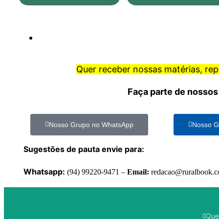
Quer receber nossas matérias, re
Faça parte de nossos
Nosso Grupo no WhatsApp
Nosso G
Sugestões de pauta envie para:
Whatsapp:
(94) 99220-9471 –
Email:
redacao@ruralbook.
Que