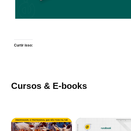
Curtir isso:
Cursos & E-books