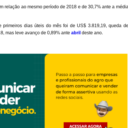
% em relação ao mesmo período de 2018 e de 30,7% ante a médi
 primeiros dias úteis do mês foi de US$ 3.819,19, queda d
8, mas leve avanço de 0,89% ante
abril
deste ano.