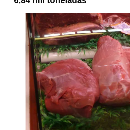
6,84 mil toneladas