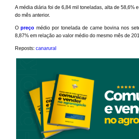
A média diária foi de 6,84 mil toneladas, alta de 58,6
do mês anterior.
O
preço
médio por tonelada de carne bovina nos sete
8,87% em relação ao valor médio do mesmo mês de 201
Reposts:
canarural