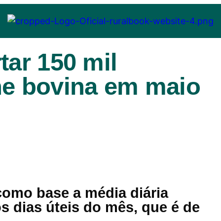
tar 150 mil
ne bovina em maio
como base a média diária
s dias úteis do mês, que é de