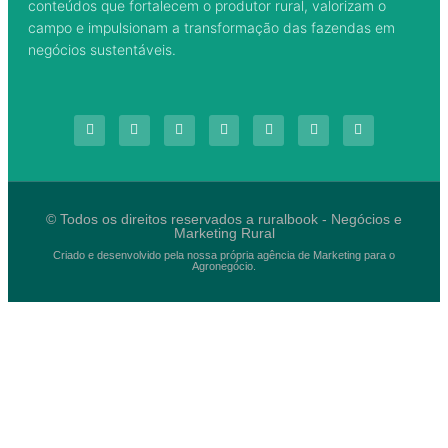
conteúdos que fortalecem o produtor rural, valorizam o
campo e impulsionam a transformação das fazendas em
negócios sustentáveis.
© Todos os direitos reservados a ruralbook - Negócios e
Marketing Rural
Criado e desenvolvido pela nossa própria agência de Marketing para o
Agronegócio.