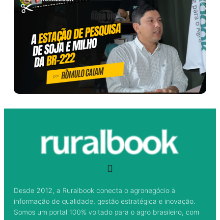
Desde 2012, a Ruralbook conecta o agronegócio à
informação de qualidade, gestão estratégica e inovação.
Somos um portal 100% voltado para o agro brasileiro, com