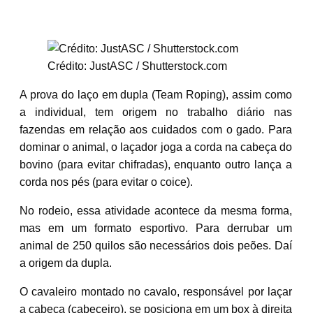
Crédito: JustASC / Shutterstock.com
A prova do laço em dupla (Team Roping), assim como
a individual, tem origem no trabalho diário nas
fazendas em relação aos cuidados com o gado. Para
dominar o animal, o laçador joga a corda na cabeça do
bovino (para evitar chifradas), enquanto outro lança a
corda nos pés (para evitar o coice).
No rodeio, essa atividade acontece da mesma forma,
mas em um formato esportivo. Para derrubar um
animal de 250 quilos são necessários dois peões. Daí
a origem da dupla.
O cavaleiro montado no cavalo, responsável por laçar
a cabeça (cabeceiro), se posiciona em um box à direita