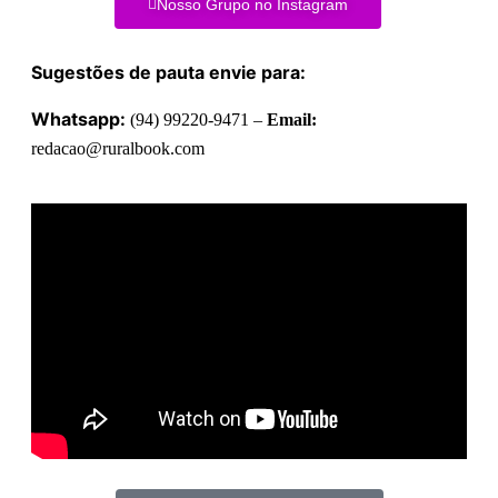
Nosso Grupo no Instagram
Sugestões de pauta envie para:
Whatsapp:
(94) 99220-9471 –
Email:
redacao@ruralbook.com