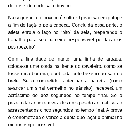
do brete, de onde sai o bovino.
Na sequência, o novilho é solto. O peão sai em galope
a fim de laçá-lo pela cabeça. Concluída essa parte, o
atleta enrola o laço no “pito” da sela, preparando o
trabalho para seu parceiro, responsável por laçar os
pés (pezeiro).
Com a finalidade de manter uma linha de largada,
coloca-se uma corda na frente do cavaleiro, como se
fosse uma barreira, quebrada pelo bezerro ao sair do
brete. Se o competidor antecipar a barreira (como
avançar um sinal vermelho no trânsito), receberá um
acréscimo de dez segundos no tempo final. Se o
pezeiro laçar um em vez dos dois pés do animal, serão
acrescentados cinco segundos no tempo final. A prova
é cronometrada e vence a dupla que laçar o animal no
menor tempo possível.