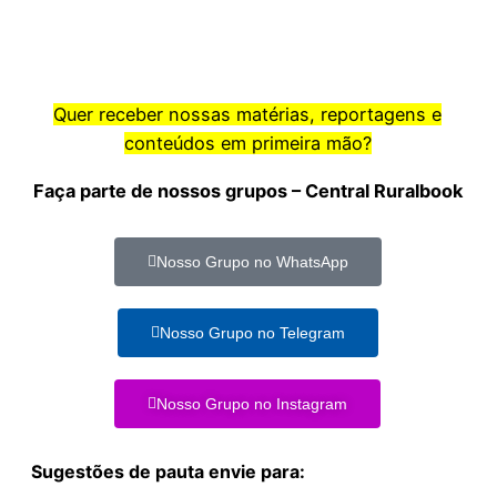
Quer receber nossas matérias, reportagens e
conteúdos em primeira mão?
Faça parte de nossos grupos – Central Ruralbook
Nosso Grupo no WhatsApp
Nosso Grupo no Telegram
Nosso Grupo no Instagram
Sugestões de pauta envie para: