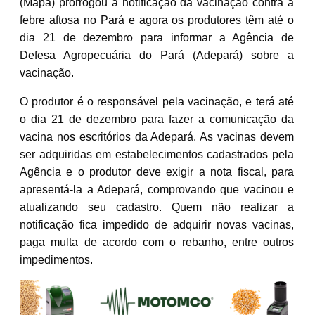
(Mapa) prorrogou a notificação da vacinação contra a
febre aftosa no Pará e agora os produtores têm até o
dia 21 de dezembro para informar a Agência de
Defesa Agropecuária do Pará (Adepará) sobre a
vacinação.
O produtor é o responsável pela vacinação, e terá até
o dia 21 de dezembro para fazer a comunicação da
vacina nos escritórios da Adepará. As vacinas devem
ser adquiridas em estabelecimentos cadastrados pela
Agência e o produtor deve exigir a nota fiscal, para
apresentá-la a Adepará, comprovando que vacinou e
atualizando seu cadastro. Quem não realizar a
notificação fica impedido de adquirir novas vacinas,
paga multa de acordo com o rebanho, entre outros
impedimentos.