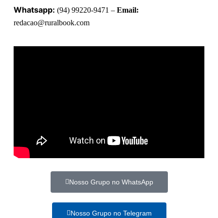
Whatsapp:
(94) 99220-9471 –
Email:
redacao@ruralbook.com
Nosso Grupo no WhatsApp
Nosso Grupo no Telegram