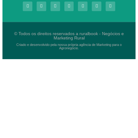
© Todos os direitos reservados a ruralbook - Negócios e
Marketing Rural
Criado e desenvolvido pela nossa própria agência de Marketing para o
Agronegócio.