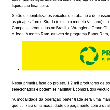
liquidação financeira.
Serão disponibilizados veículos de trabalho e de passei
as picapes Toro e Strada (exceto o modelo Volcano) e o
Compass, produzidos no Brasil, e Wrangler e Grand Ch
é Jeep. A marca Ram, através do programa Barter Ram, 
Nesta primeira fase do projeto, 1,2 mil produtores de 
selecionados e podem se habilitar à compra dos veículo
“A modalidade da operação barter trade será uma mane
que utilizará uma modalidade de pagamento com a qual 