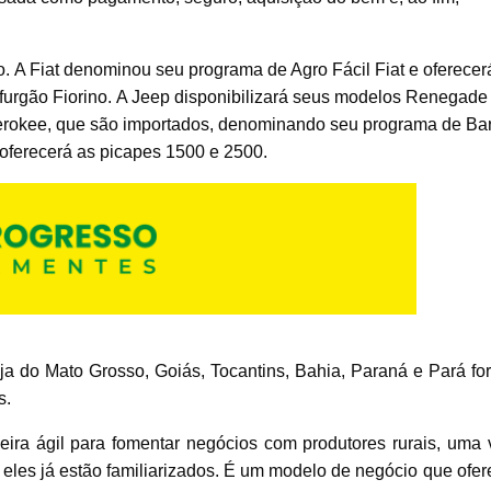
o. A Fiat denominou seu programa de Agro Fácil Fiat e oferecer
 furgão Fiorino. A Jeep disponibilizará seus modelos Renegade
erokee, que são importados, denominando seu programa de Bar
oferecerá as picapes 1500 e 2500.
soja do Mato Grosso, Goiás, Tocantins, Bahia, Paraná e Pará fo
s.
ira ágil para fomentar negócios com produtores rurais, uma 
eles já estão familiarizados. É um modelo de negócio que ofer