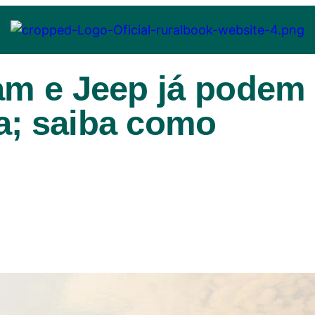
Ram e Jeep já podem
a; saiba como