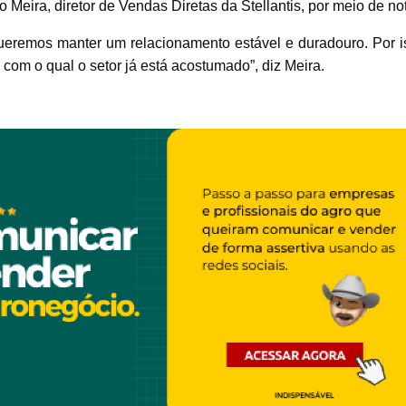
 Meira, diretor de Vendas Diretas da Stellantis, por meio de no
ueremos manter um relacionamento estável e duradouro. Por is
 o qual o setor já está acostumado”, diz Meira.