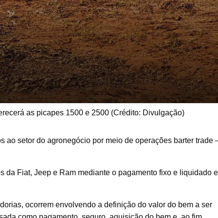
recerá as picapes 1500 e 2500 (Crédito: Divulgação)
s ao setor do agronegócio por meio de operações barter trade 
os da Fiat, Jeep e Ram mediante o pagamento fixo e liquidado 
dorias, ocorrem envolvendo a definição do valor do bem a ser
usada como pagamento, seguro, aquisição do bem e, ao fim,