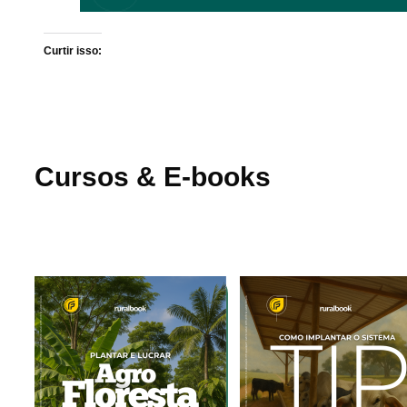
Curtir isso:
Cursos & E-books