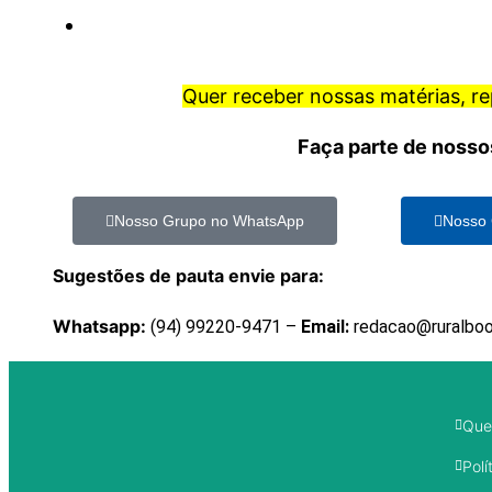
Quer receber nossas matérias, r
Faça parte de nosso
Nosso Grupo no WhatsApp
Nosso 
Sugestões de pauta envie para:
Whatsapp:
(94) 99220-9471 –
Email:
redacao@ruralbo
Que
Polí