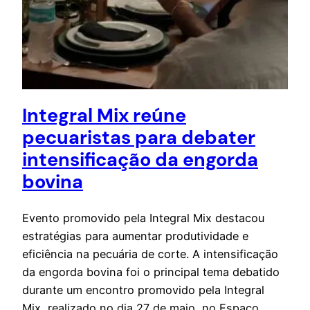
Integral Mix reúne
pecuaristas para debater
intensificação da engorda
bovina
Evento promovido pela Integral Mix destacou
estratégias para aumentar produtividade e
eficiência na pecuária de corte. A intensificação
da engorda bovina foi o principal tema debatido
durante um encontro promovido pela Integral
Mix, realizado no dia 27 de maio, no Espaço