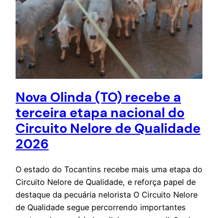
Nova Olinda (TO) recebe a
terceira etapa nacional do
Circuito Nelore de Qualidade
2026
O estado do Tocantins recebe mais uma etapa do
Circuito Nelore de Qualidade, e reforça papel de
destaque da pecuária nelorista O Circuito Nelore
de Qualidade segue percorrendo importantes