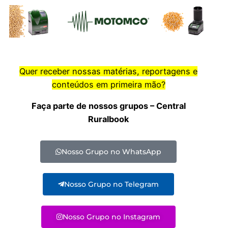
Quer receber nossas matérias, reportagens e
conteúdos em primeira mão?
Faça parte de nossos grupos – Central
Ruralbook
Nosso Grupo no WhatsApp
Nosso Grupo no Telegram
Nosso Grupo no Instagram