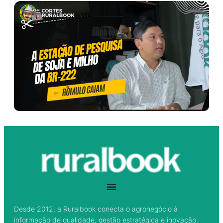
Desde 2012, a Ruralbook conecta o agronegócio à
informação de qualidade, gestão estratégica e inovação.