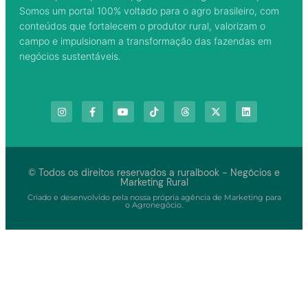
Somos um portal 100% voltado para o agro brasileiro, com
conteúdos que fortalecem o produtor rural, valorizam o
campo e impulsionam a transformação das fazendas em
negócios sustentáveis.
© Todos os direitos reservados a ruralbook - Negócios e
Marketing Rural
Criado e desenvolvido pela nossa própria agência de Marketing para
o Agronegócio.