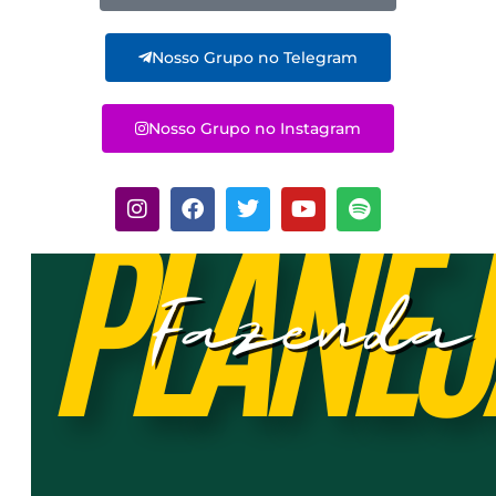
Nosso Grupo no Telegram
Nosso Grupo no Instagram