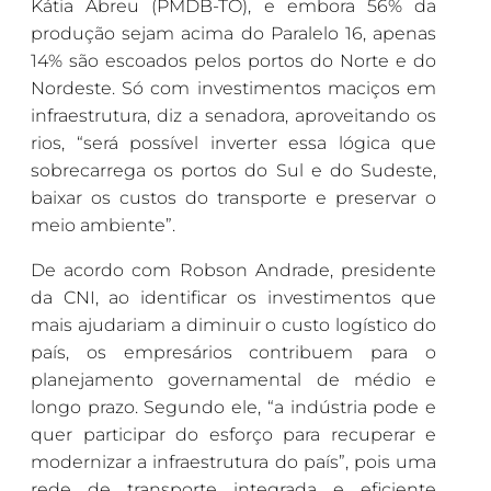
Kátia Abreu (PMDB-TO), e embora 56% da
produção sejam acima do Paralelo 16, apenas
14% são escoados pelos portos do Norte e do
Nordeste. Só com investimentos maciços em
infraestrutura, diz a senadora, aproveitando os
rios, “será possível inverter essa lógica que
sobrecarrega os portos do Sul e do Sudeste,
baixar os custos do transporte e preservar o
meio ambiente”.
De acordo com Robson Andrade, presidente
da CNI, ao identificar os investimentos que
mais ajudariam a diminuir o custo logístico do
país, os empresários contribuem para o
planejamento governamental de médio e
longo prazo. Segundo ele, “a indústria pode e
quer participar do esforço para recuperar e
modernizar a infraestrutura do país”, pois uma
rede de transporte integrada e eficiente