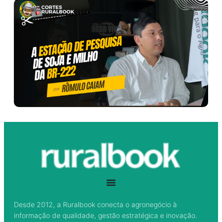
Desde 2012, a Ruralbook conecta o agronegócio à
informação de qualidade, gestão estratégica e inovação.