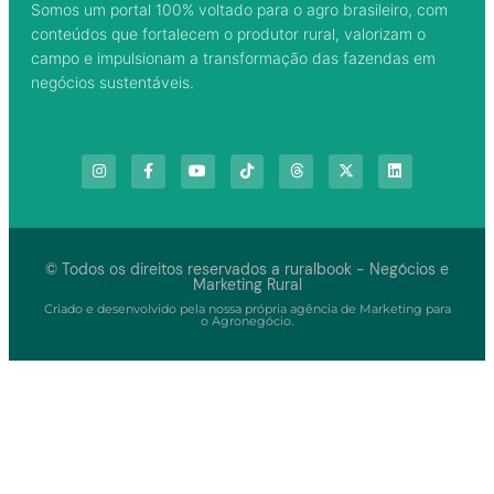
Somos um portal 100% voltado para o agro brasileiro, com
conteúdos que fortalecem o produtor rural, valorizam o
campo e impulsionam a transformação das fazendas em
negócios sustentáveis.
© Todos os direitos reservados a ruralbook - Negócios e
Marketing Rural
Criado e desenvolvido pela nossa própria agência de Marketing para
o Agronegócio.