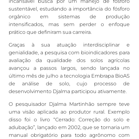
incansável busca por um manejo de fósforo
sustentável, estudando a importância do fósforo
orgânico em sistemas de produção
intensificados, mas sem perder o enfoque
prático que definiram sua carreira.
Graças à sua atuação interdisciplinar e
genialidade, a pesquisa com bioindicadores para
avaliação da qualidade dos solos agrícolas
avançou a passos largos, sendo lançada no
último mês de julho a tecnologia Embrapa BioAS
de análise de solo, cujo processo de
desenvolvimento Djalma participou ativamente.
O pesquisador Djalma Martinhão sempre teve
uma visão aplicada ao produtor rural. Exemplo
disso foi o livro “Cerrado: Correção do solo e
adubação”, lançado em 2002, que se tornaria um
manual obrigatório para todo agrônomo com