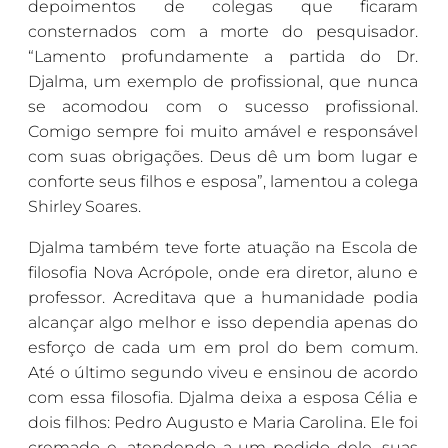
depoimentos de colegas que ficaram
consternados com a morte do pesquisador.
“Lamento profundamente a partida do Dr.
Djalma, um exemplo de profissional, que nunca
se acomodou com o sucesso profissional.
Comigo sempre foi muito amável e responsável
com suas obrigações. Deus dê um bom lugar e
conforte seus filhos e esposa”, lamentou a colega
Shirley Soares.
Djalma também teve forte atuação na Escola de
filosofia Nova Acrópole, onde era diretor, aluno e
professor. Acreditava que a humanidade podia
alcançar algo melhor e isso dependia apenas do
esforço de cada um em prol do bem comum.
Até o último segundo viveu e ensinou de acordo
com essa filosofia. Djalma deixa a esposa Célia e
dois filhos: Pedro Augusto e Maria Carolina. Ele foi
cremado e, atendendo a um pedido dele, suas