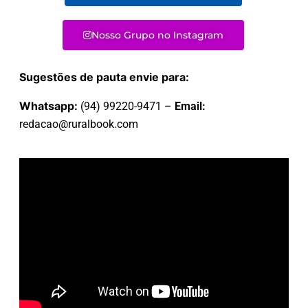
Nosso Grupo no Instagram
Sugestões de pauta envie para:
Whatsapp:
(94) 99220-9471 –
Email:
redacao@ruralbook.com