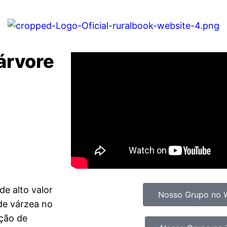
árvore
de alto valor
Nosso Grupo no 
de várzea no
ação de