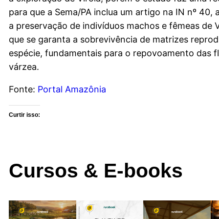
para que a Sema/PA inclua um artigo na IN nº 40, a
a preservação de indivíduos machos e fêmeas de Vi
que se garanta a sobrevivência de matrizes reprod
espécie, fundamentais para o repovoamento das fl
várzea.
Fonte:
Portal Amazônia
Curtir isso:
Cursos & E-books