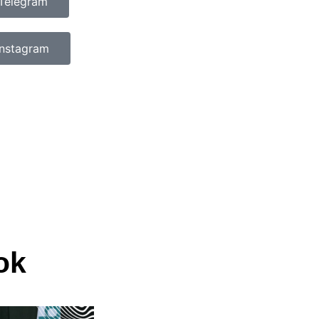
Telegram
Instagram
ok