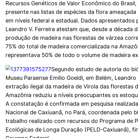
Recursos Genéticos de Valor Econômico do Brasil, 
presente nas listas de espécies da flora ameaçada
em níveis federal e estadual. Dados apresentados 
Leandro V. Ferreira atestam que, desde a década d
produção de madeira nas florestas de várzea corr
75% do total de madeira comercializada na Amazôni
representava 50% de todo o volume de madeira ex
Segundo estudo de autoria do bi
Museu Paraense Emilio Goeldi, em Belém, Leandro V
extração ilegal da madeira de Virola das florestas 
Amazônia reduziu a níveis preocupantes os estoqu
A constatação é confirmada em pesquisa realizada
Nacional de Caxiuanã, no Pará, coordenada pelo 
trabalho realizado com recursos do Programa de 
Ecológicas de Longa Duração (PELD-Caxiuanã), fi