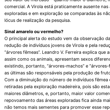
comercial. A Virola está praticamente ausente nas 
exploradas e em exploração se comparadas às não
lócus de realização da pesquisa.
Sinal amarelo ou vermelho?
O principal alerta do estudo vem da observação da
redução de indivíduos jovens de Virola e pela redu
“árvores fêmeas”. Leandro V. Ferreira explica que a
assim como os animais, apresentam sexos diferen
existindo, portanto, “árvores-machos” e “árvores
as últimas são responsáveis pela produção de frut
Com a diminuição do número de indivíduos fêmea d
retiradas pela exploração madeireira, pois são est
maiores diâmetros, e, portanto, maior valor comerc
repovoamento das áreas exploradas fica ainda mais 
não temos mais sementes para promover esse re