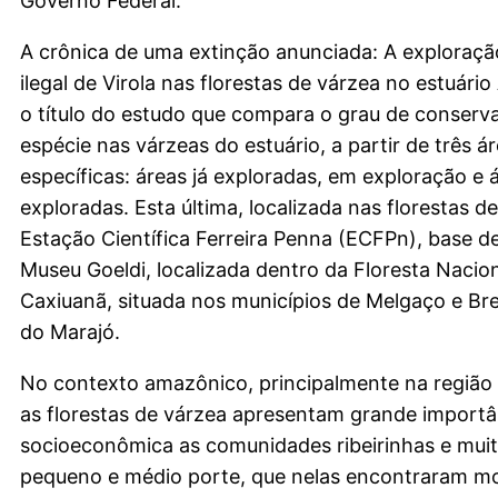
Governo Federal.
A crônica de uma extinção anunciada: A exploraçã
ilegal de Virola nas florestas de várzea no estuári
o título do estudo que compara o grau de conserv
espécie nas várzeas do estuário, a partir de três á
específicas: áreas já exploradas, em exploração e 
exploradas. Esta última, localizada nas florestas d
Estação Científica Ferreira Penna (ECFPn), base d
Museu Goeldi, localizada dentro da Floresta Nacio
Caxiuanã, situada nos municípios de Melgaço e Bre
do Marajó.
No contexto amazônico, principalmente na região 
as florestas de várzea apresentam grande importâ
socioeconômica as comunidades ribeirinhas e muit
pequeno e médio porte, que nelas encontraram mo