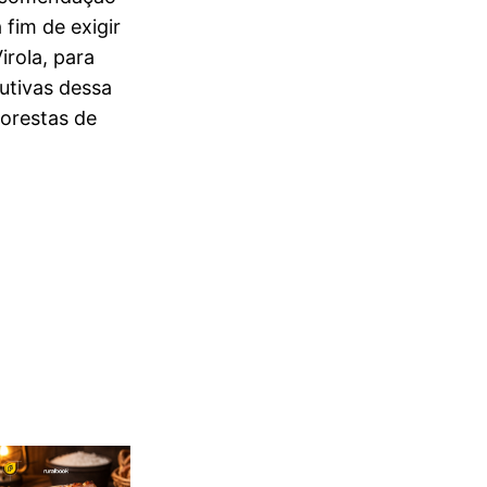
 fim de exigir
rola, para
utivas dessa
orestas de