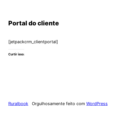
Portal do cliente
[jetpackcrm_clientportal]
Curtir isso:
Ruralbook
Orgulhosamente feito com
WordPress