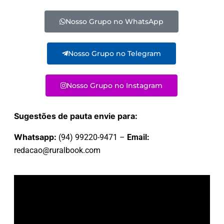
Nosso Grupo no WhatsApp
Nosso Grupo no Telegram
Nosso Grupo no Instagram
Sugestões de pauta envie para:
Whatsapp:
(94) 99220-9471 –
Email:
redacao@ruralbook.com