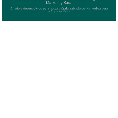
Marketing Rural
Criado e desenvolvido pela nossa própria agência de Marketing para
o Agronegócio.