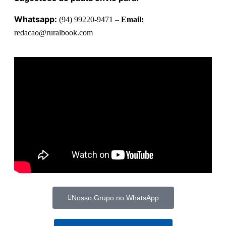
Whatsapp:
(94) 99220-9471 –
Email:
redacao@ruralbook.com
Nosso Grupo no WhatsApp