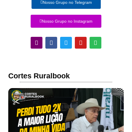
Nosso Grupo no Telegram
Nosso Grupo no Instagram
Cortes Ruralbook