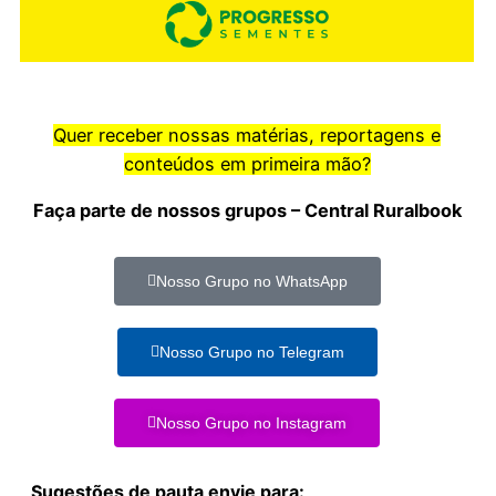
Quer receber nossas matérias, reportagens e
conteúdos em primeira mão?
Faça parte de nossos grupos – Central Ruralbook
Nosso Grupo no WhatsApp
Nosso Grupo no Telegram
Nosso Grupo no Instagram
Sugestões de pauta envie para: