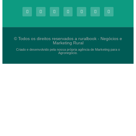
© Todos os direitos reservados a ruralbook - Negócios e
Marketing Rural
Criado e desenvolvido pela nossa própria agência de Marketing para o
Agronegócio.